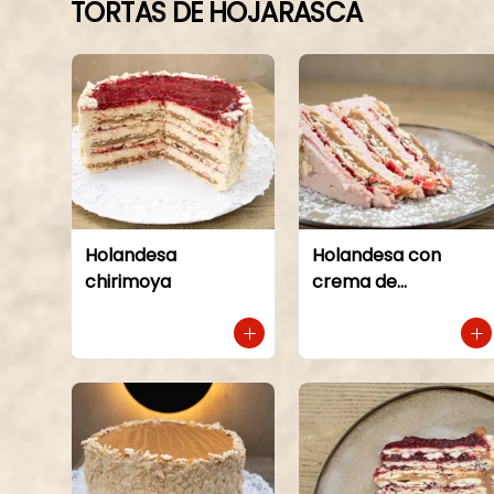
TORTAS DE HOJARASCA
Holandesa
Holandesa con
chirimoya
crema de
frambuesa