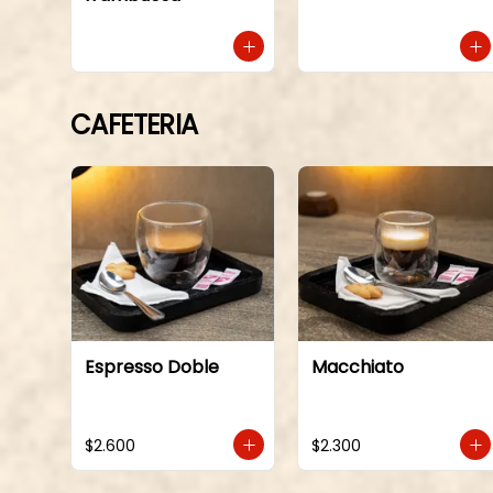
CAFETERIA
Espresso Doble
Macchiato
$2.600
$2.300