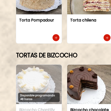
Torta Pompadour
Torta chilena
TORTAS DE BIZCOCHO
Disponible programando
48 horas
Bizcocho Chantilly
Bizcocho chocolate