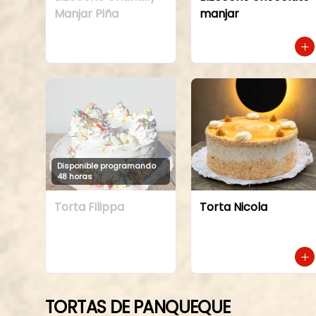
Manjar Piña
manjar
Disponible programando
48 horas
Torta Filippa
Torta Nicola
TORTAS DE PANQUEQUE