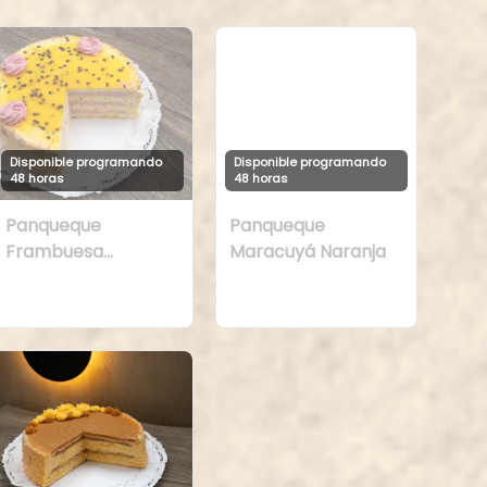
Disponible programando
Disponible programando
48 horas
48 horas
Panqueque
Panqueque
Frambuesa
Maracuyá Naranja
Maracuyá