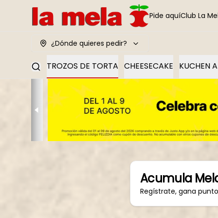
Pide aquí
Club La Me
¿Dónde quieres pedir?
N MANZANA
TROZOS DE TORTA
CHEESECAKE
KUCHEN 
Acumula
Mel
Regístrate, gana punt