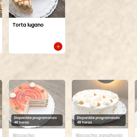
Torta lugano
Disponible programando
Disponible programando
48 horas
48 horas
Bizcocho
Bizcocho zanahoria