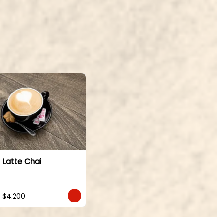
Latte Chai
$4.200