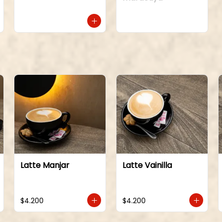
Latte Manjar
Latte Vainilla
$4.200
$4.200