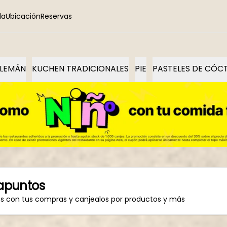
la
Ubicación
Reservas
ALEMÁN
KUCHEN TRADICIONALES
PIE
PASTELES DE CÓ
apuntos
os con tus compras y canjealos por productos y más