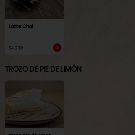
Latte Chai
$4.200
TROZO DE PIE DE LIMÓN