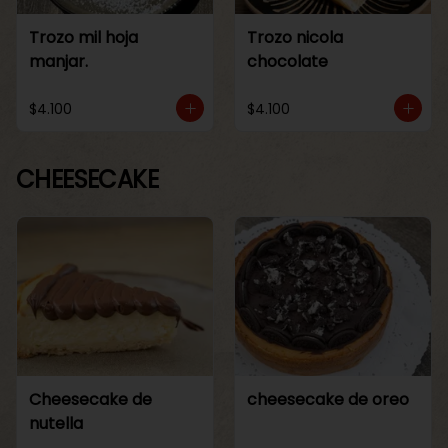
Trozo mil hoja
Trozo nicola
manjar.
chocolate
$4.100
$4.100
CHEESECAKE
Cheesecake de
cheesecake de oreo
nutella