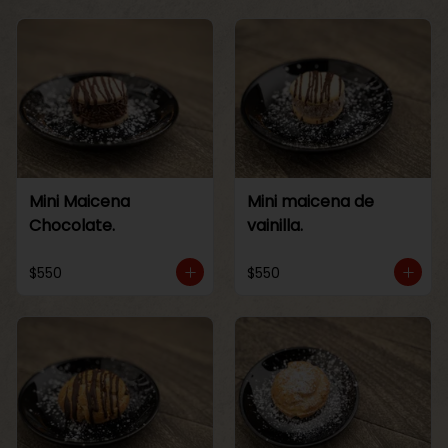
Mini Maicena
Mini maicena de
Chocolate.
vainilla.
$550
$550