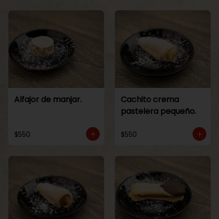
Alfajor de manjar.
Cachito crema
pastelera pequeño.
$550
$550