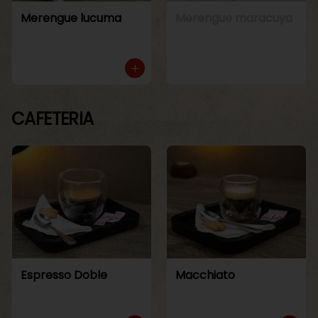
Merengue lucuma
Merengue maracuya
CAFETERIA
Espresso Doble
Macchiato