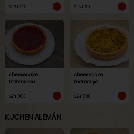
$26.000
$25.000
cheesecake
cheesecake
frambuesa
maracuya
$24.000
$24.000
KUCHEN ALEMÁN