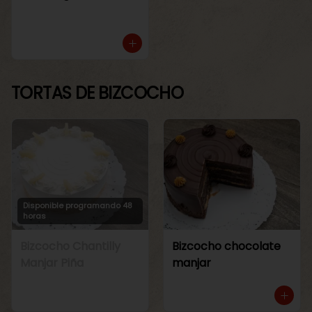
TORTAS DE BIZCOCHO
Disponible programando 48
horas
Bizcocho Chantilly
Bizcocho chocolate
Manjar Piña
manjar