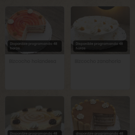
Disponible programando 48
Disponible programando 48
horas
horas
Bizcocho holandesa
Bizcocho zanahoria
Disponible programando 48
disponible programando 48