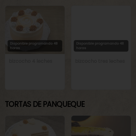
Disponible programando 48
Disponible programando 48
horas
horas
bizcocho 4 leches
bizcocho tres leches
TORTAS DE PANQUEQUE