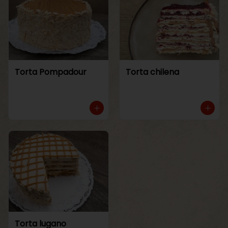
Torta Pompadour
Torta chilena
Torta lugano