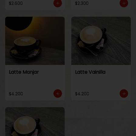
$2.600
$2.300
Latte Manjar
Latte Vainilla
$4.200
$4.200