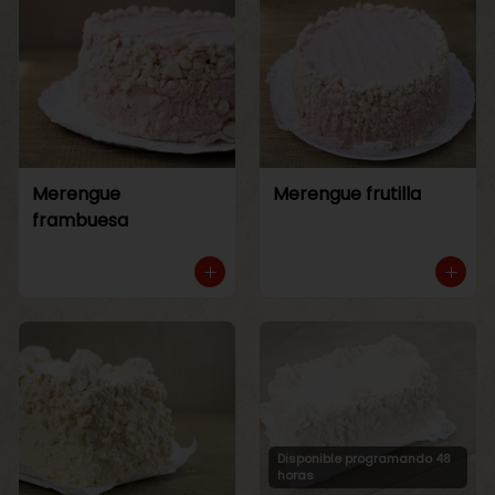
Merengue
Merengue frutilla
frambuesa
Disponible programando 48
horas