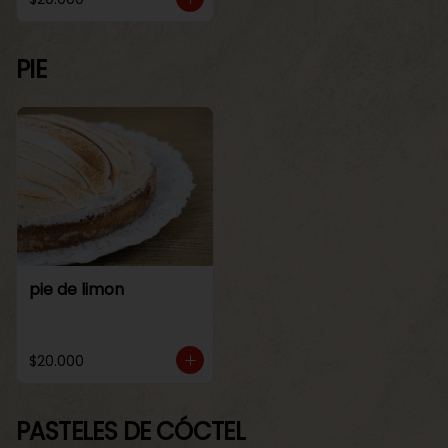
PIE
pie de limon
$20.000
PASTELES DE CÓCTEL