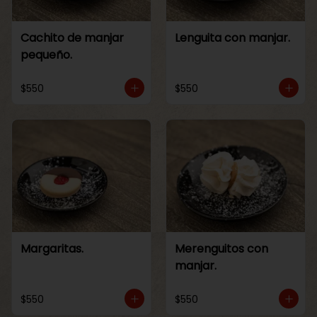
Cachito de manjar
Lenguita con manjar.
pequeño.
$550
$550
Margaritas.
Merenguitos con
manjar.
$550
$550