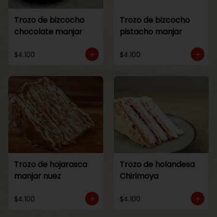
Trozo de bizcocho
Trozo de bizcocho
chocolate manjar
pistacho manjar
$4.100
$4.100
Trozo de hojarasca
Trozo de holandesa
manjar nuez
Chirimoya
$4.100
$4.100