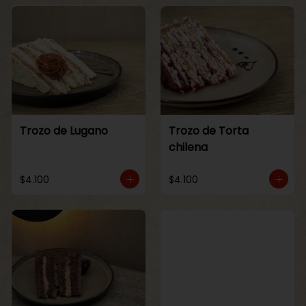
Trozo de Lugano
Trozo de Torta
chilena
$4.100
$4.100