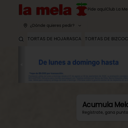
Pide aquí
Club La Me
¿Dónde quieres pedir?
TORTAS DE HOJARASCA
TORTAS DE BIZCO
Acumula
Mel
Regístrate, gana punt