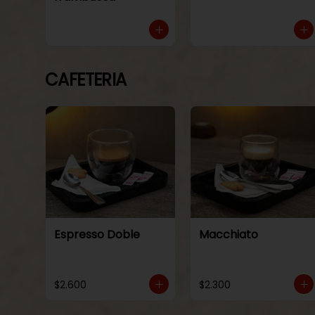
CAFETERIA
Espresso Doble
Macchiato
$2.600
$2.300