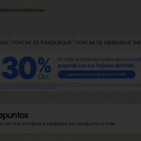
la
Ubicación
Reservas
CHO
TORTAS DE PANQUEQUE
TORTAS DE MERENGUE (H
apuntos
os con tus compras y canjealos por productos y más