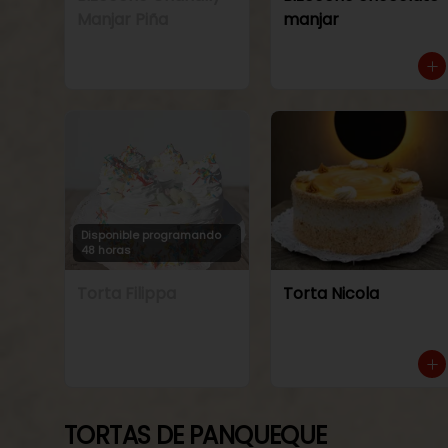
Manjar Piña
manjar
Disponible programando
48 horas
Torta Filippa
Torta Nicola
TORTAS DE PANQUEQUE