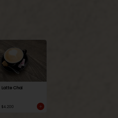
Latte Chai
$4.200