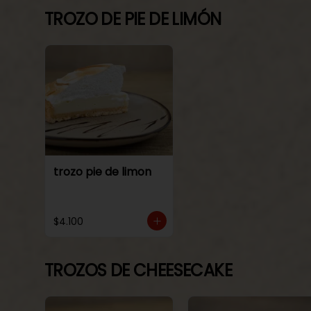
TROZO DE PIE DE LIMÓN
trozo pie de limon
$4.100
TROZOS DE CHEESECAKE