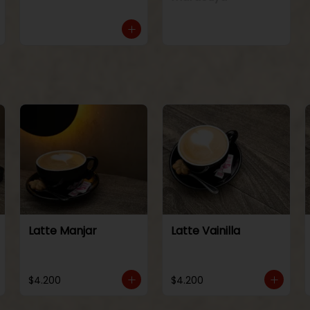
Latte Manjar
Latte Vainilla
$4.200
$4.200