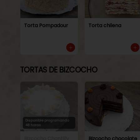
Torta Pompadour
Torta chilena
TORTAS DE BIZCOCHO
Disponible programando
48 horas
Bizcocho Chantilly
Bizcocho chocolate