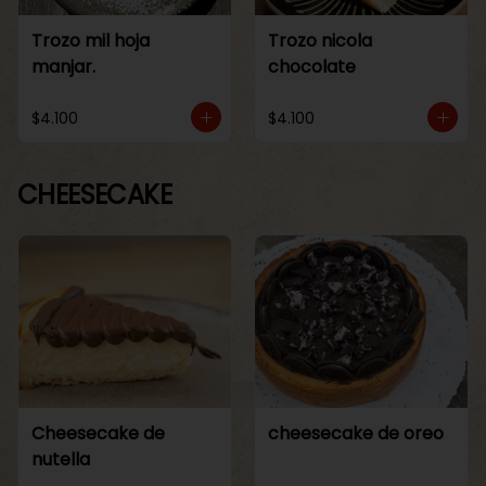
Trozo mil hoja
Trozo nicola
manjar.
chocolate
$4.100
$4.100
CHEESECAKE
Cheesecake de
cheesecake de oreo
nutella