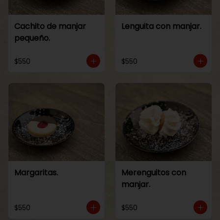
Cachito de manjar
Lenguita con manjar.
pequeño.
$550
$550
Margaritas.
Merenguitos con
manjar.
$550
$550