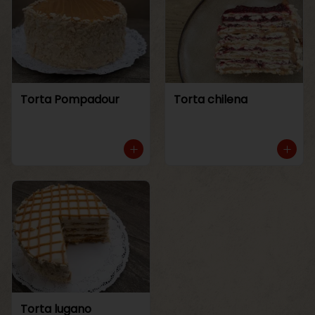
Torta Pompadour
Torta chilena
Torta lugano