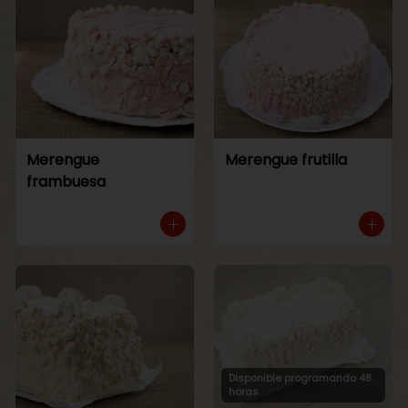
Merengue
Merengue frutilla
frambuesa
Disponible programando 48
horas