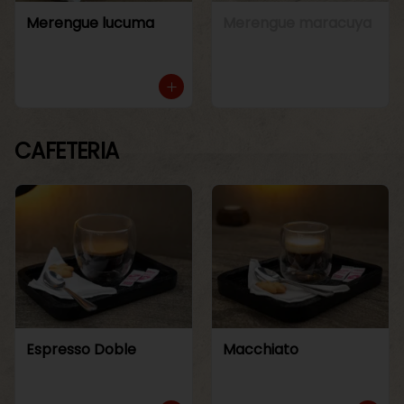
Merengue lucuma
Merengue maracuya
CAFETERIA
Espresso Doble
Macchiato