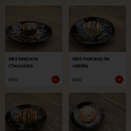
Mini Maicena
Mini maicena de
Chocolate.
vainilla.
$550
$550