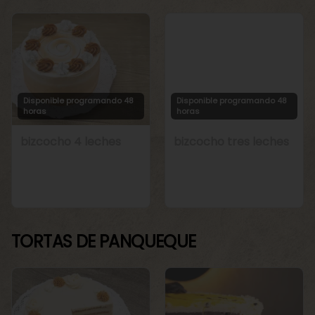
Disponible programando 48
Disponible programando 48
horas
horas
bizcocho 4 leches
bizcocho tres leches
TORTAS DE PANQUEQUE