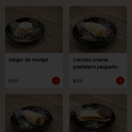
Alfajor de manjar.
Cachito crema
pastelera pequeño.
$550
$550