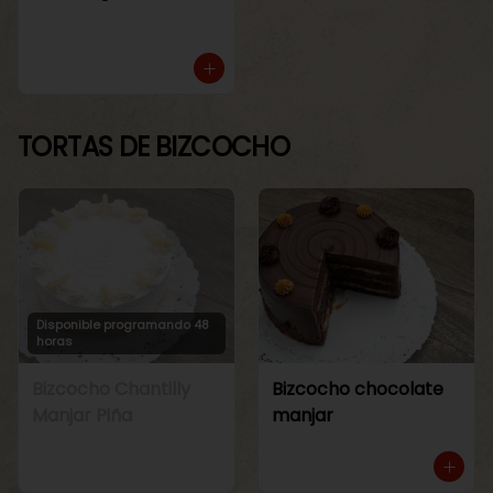
TORTAS DE BIZCOCHO
Disponible programando 48
horas
Bizcocho Chantilly
Bizcocho chocolate
Manjar Piña
manjar