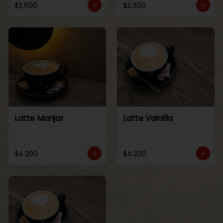
$2.600
$2.300
Latte Manjar
Latte Vainilla
$4.200
$4.200