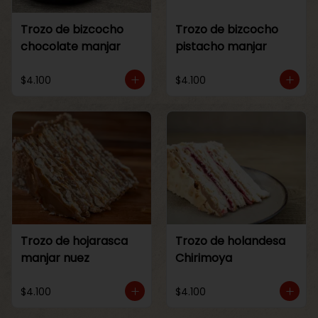
Trozo de bizcocho
Trozo de bizcocho
chocolate manjar
pistacho manjar
$4.100
$4.100
Trozo de hojarasca
Trozo de holandesa
manjar nuez
Chirimoya
$4.100
$4.100