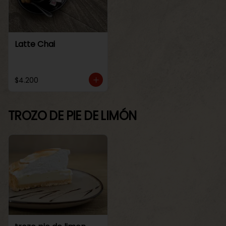
Latte Chai
$4.200
TROZO DE PIE DE LIMÓN