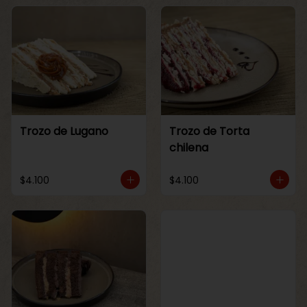
Trozo de Lugano
Trozo de Torta
chilena
$4.100
$4.100