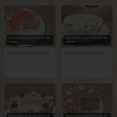
Disponible programando 48
Disponible programando 48
horas
horas
Bizcocho holandesa
Bizcocho zanahoria
Disponible programando 48
disponible programando 48