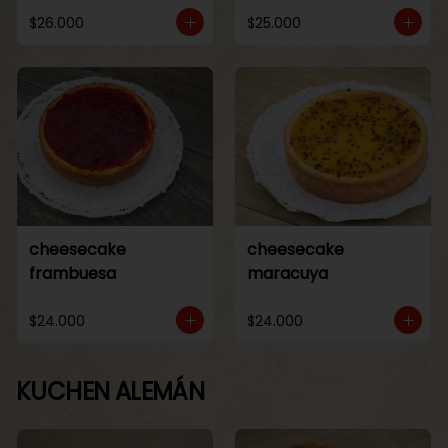
$26.000
$25.000
cheesecake
cheesecake
frambuesa
maracuya
$24.000
$24.000
KUCHEN ALEMÁN