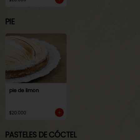
PIE
pie de limon
$20.000
PASTELES DE CÓCTEL