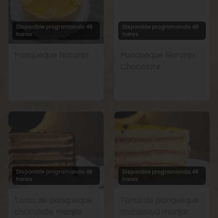
Disponible programando 48
Disponible programando 48
horas
horas
Panqueque Naranja
Panqueque Naranja
Chocolate
Disponible programando 48
Disponible programando 48
horas
horas
Torta de panqueque
Torta de panqueque
chocolate manjar
maracuya manjar