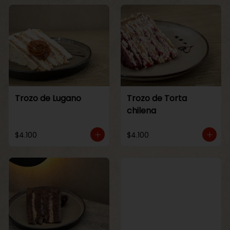
Trozo de Lugano
Trozo de Torta
chilena
$4.100
$4.100