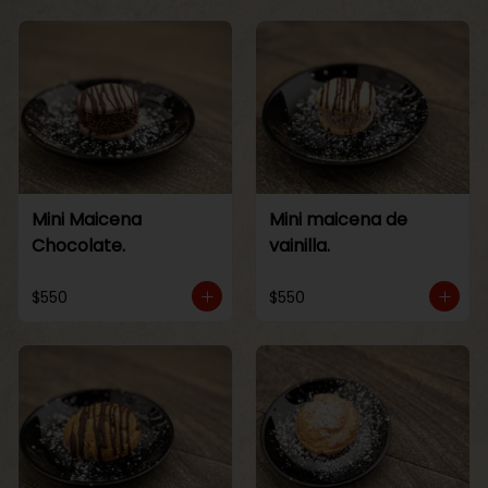
Mini Maicena
Mini maicena de
Chocolate.
vainilla.
$550
$550