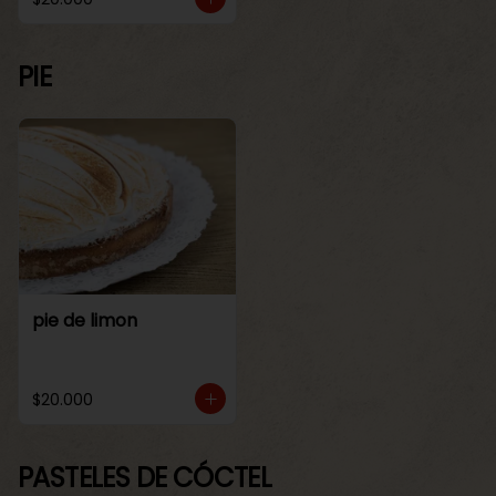
PIE
pie de limon
$20.000
PASTELES DE CÓCTEL