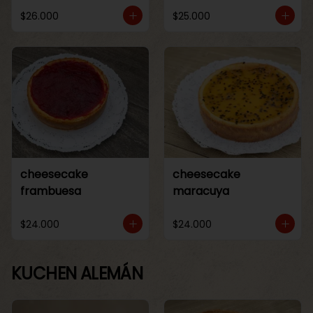
$26.000
$25.000
cheesecake
cheesecake
frambuesa
maracuya
$24.000
$24.000
KUCHEN ALEMÁN