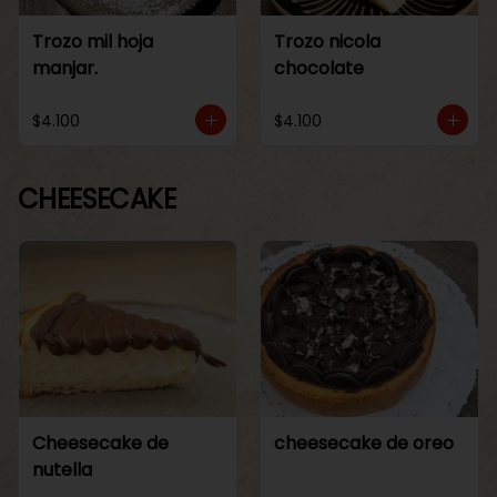
Trozo mil hoja
Trozo nicola
manjar.
chocolate
$4.100
$4.100
CHEESECAKE
Cheesecake de
cheesecake de oreo
nutella