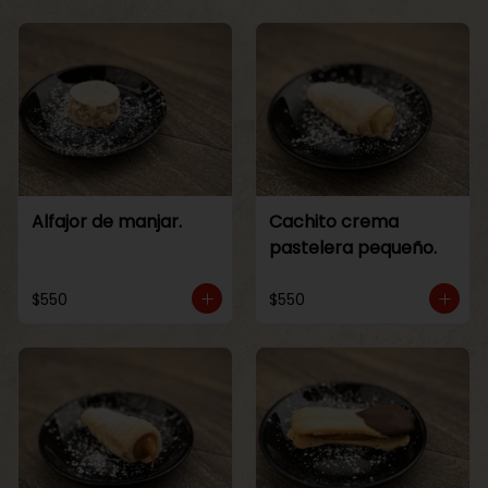
Alfajor de manjar.
Cachito crema
pastelera pequeño.
$550
$550