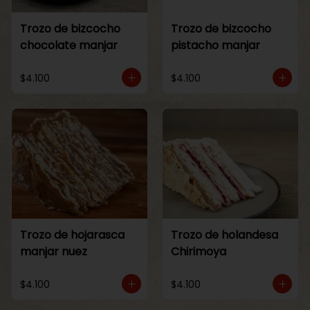
Trozo de bizcocho
Trozo de bizcocho
chocolate manjar
pistacho manjar
$4.100
$4.100
Trozo de hojarasca
Trozo de holandesa
manjar nuez
Chirimoya
$4.100
$4.100