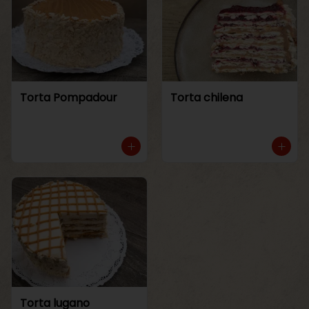
Torta Pompadour
Torta chilena
Torta lugano