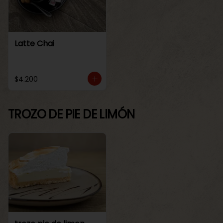
Latte Chai
$4.200
TROZO DE PIE DE LIMÓN