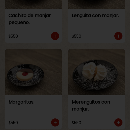
Cachito de manjar
Lenguita con manjar.
pequeño.
$550
$550
Margaritas.
Merenguitos con
manjar.
$550
$550