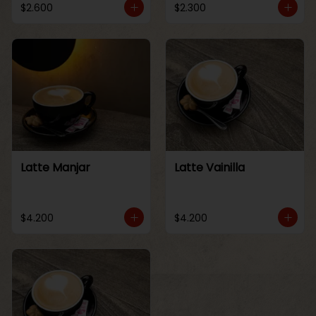
$2.600
$2.300
Latte Manjar
Latte Vainilla
$4.200
$4.200