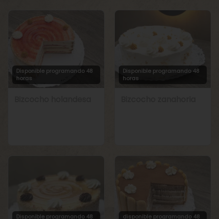
Disponible programando 48
Disponible programando 48
horas
horas
Bizcocho holandesa
Bizcocho zanahoria
Disponible programando 48
disponible programando 48