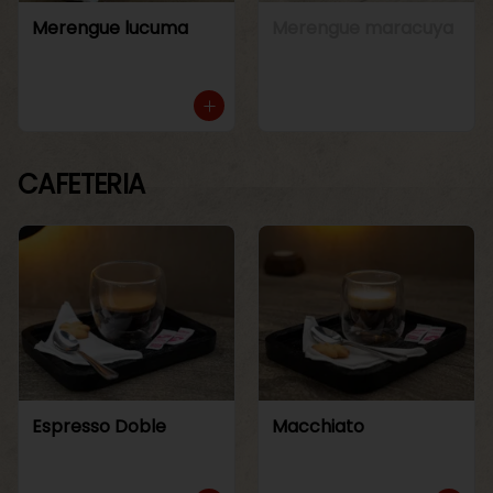
Merengue lucuma
Merengue maracuya
CAFETERIA
Espresso Doble
Macchiato