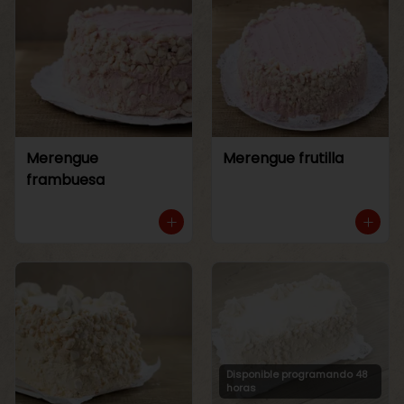
Merengue
Merengue frutilla
frambuesa
Disponible programando 48
horas