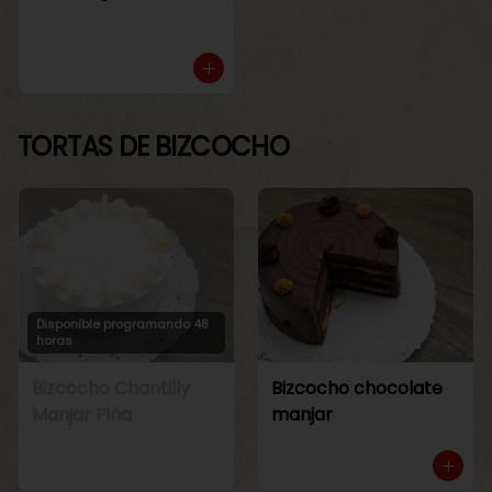
TORTAS DE BIZCOCHO
Disponible programando 48
horas
Bizcocho Chantilly
Bizcocho chocolate
Manjar Piña
manjar