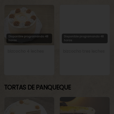
Disponible programando 48
Disponible programando 48
horas
horas
bizcocho 4 leches
bizcocho tres leches
TORTAS DE PANQUEQUE