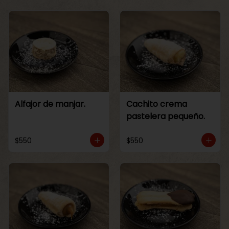
Alfajor de manjar.
Cachito crema
pastelera pequeño.
$550
$550