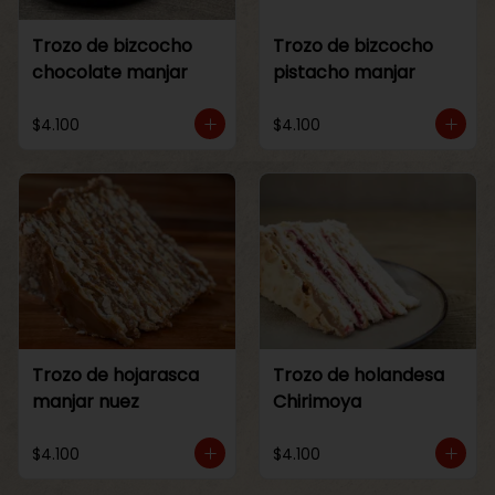
Trozo de bizcocho
Trozo de bizcocho
chocolate manjar
pistacho manjar
$4.100
$4.100
Trozo de hojarasca
Trozo de holandesa
manjar nuez
Chirimoya
$4.100
$4.100