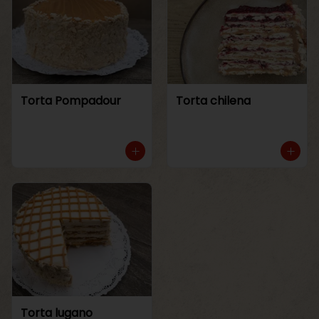
Torta Pompadour
Torta chilena
Torta lugano