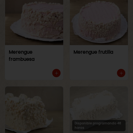
Merengue
Merengue frutilla
frambuesa
Disponible programando 48
horas