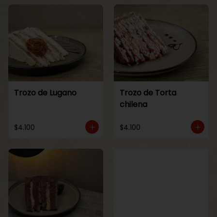
Trozo de Lugano
Trozo de Torta
chilena
$4.100
$4.100