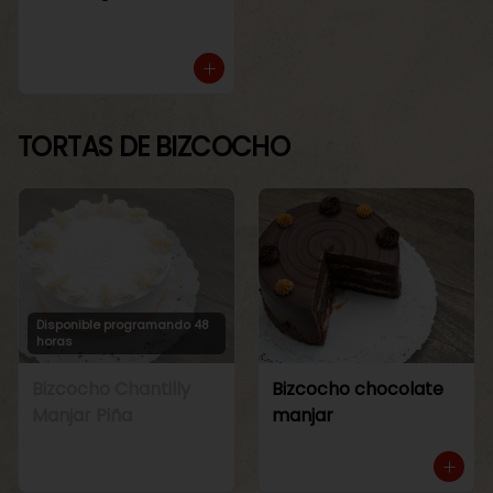
TORTAS DE BIZCOCHO
Disponible programando 48
horas
Bizcocho Chantilly
Bizcocho chocolate
Manjar Piña
manjar