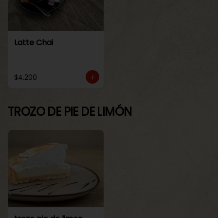
Latte Chai
$4.200
TROZO DE PIE DE LIMÓN