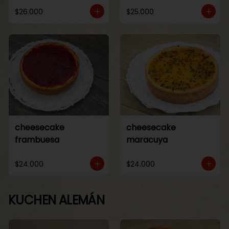
$26.000
$25.000
cheesecake
cheesecake
frambuesa
maracuya
$24.000
$24.000
KUCHEN ALEMÁN