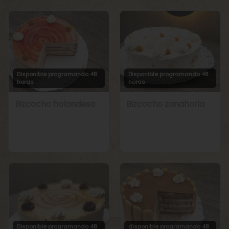
Disponible programando 48
Disponible programando 48
horas
horas
Bizcocho holandesa
Bizcocho zanahoria
Disponible programando 48
disponible programando 48