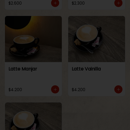
$2.600
$2.300
Latte Manjar
Latte Vainilla
$4.200
$4.200