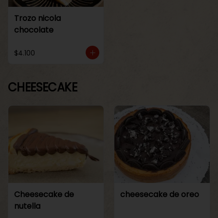
Trozo nicola
chocolate
$4.100
CHEESECAKE
Cheesecake de
cheesecake de oreo
nutella