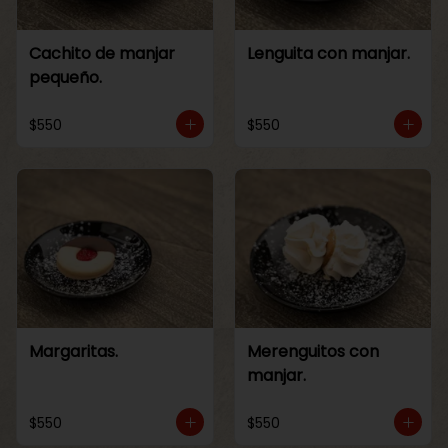
Cachito de manjar
Lenguita con manjar.
pequeño.
$550
$550
Margaritas.
Merenguitos con
manjar.
$550
$550