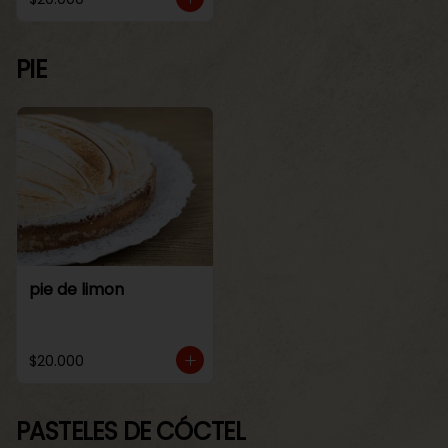
PIE
pie de limon
$20.000
PASTELES DE CÓCTEL