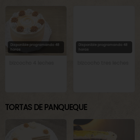
Disponible programando 48
Disponible programando 48
horas
horas
bizcocho 4 leches
bizcocho tres leches
TORTAS DE PANQUEQUE