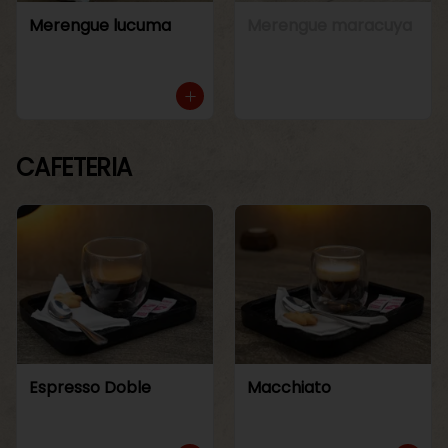
Merengue lucuma
Merengue maracuya
CAFETERIA
Espresso Doble
Macchiato