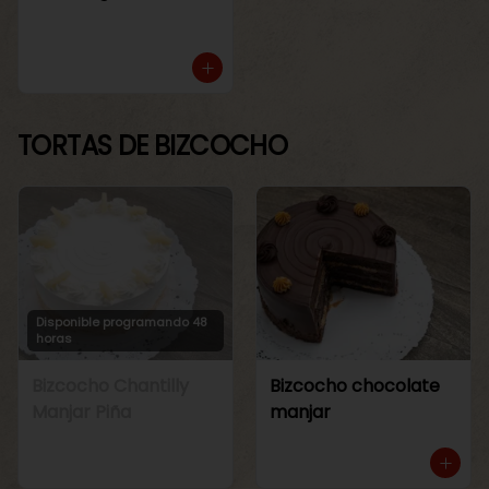
TORTAS DE BIZCOCHO
Disponible programando 48
horas
Bizcocho Chantilly
Bizcocho chocolate
Manjar Piña
manjar