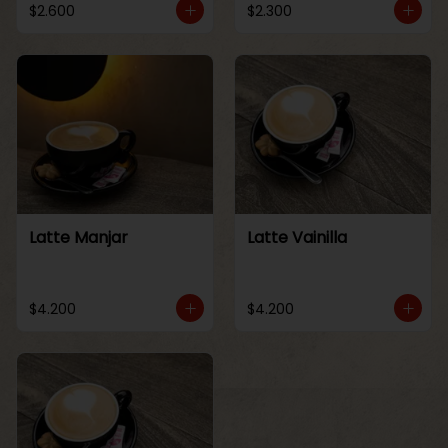
$2.600
$2.300
Latte Manjar
Latte Vainilla
$4.200
$4.200