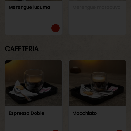
Merengue lucuma
Merengue maracuya
CAFETERIA
Espresso Doble
Macchiato