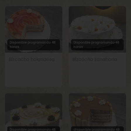
Disponible programando 48
Disponible programando 48
horas
horas
Bizcocho holandesa
Bizcocho zanahoria
Disponible programando 48
disponible programando 48