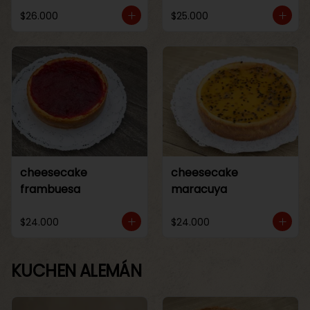
$26.000
$25.000
cheesecake
cheesecake
frambuesa
maracuya
$24.000
$24.000
KUCHEN ALEMÁN