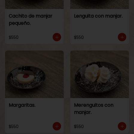
Cachito de manjar
Lenguita con manjar.
pequeño.
$550
$550
Margaritas.
Merenguitos con
manjar.
$550
$550