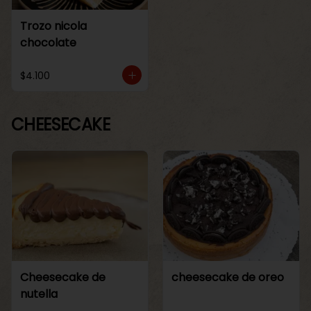
Trozo nicola
chocolate
$4.100
CHEESECAKE
Cheesecake de
cheesecake de oreo
nutella