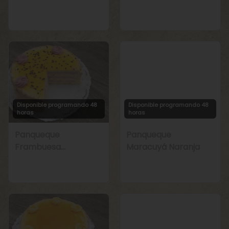
Manjar
Chirimoya Naranja
Disponible programando 48
Disponible programando 48
horas
horas
Panqueque
Panqueque
Frambuesa
Maracuyá Naranja
Maracuyá