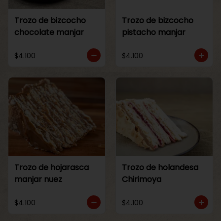
Trozo de bizcocho
Trozo de bizcocho
chocolate manjar
pistacho manjar
$4.100
$4.100
Trozo de hojarasca
Trozo de holandesa
manjar nuez
Chirimoya
$4.100
$4.100