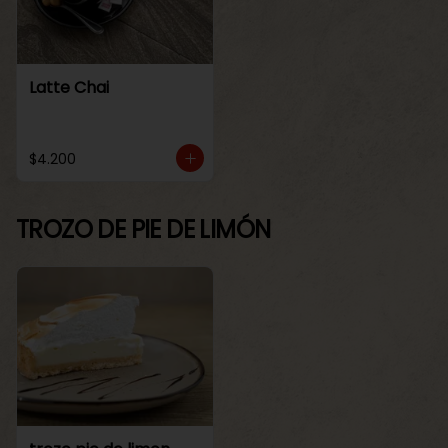
Latte Chai
$4.200
TROZO DE PIE DE LIMÓN