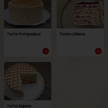
Torta Pompadour
Torta chilena
Torta lugano