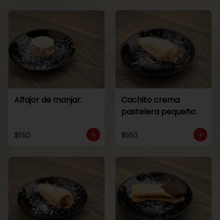
Alfajor de manjar.
Cachito crema
pastelera pequeño.
$550
$550