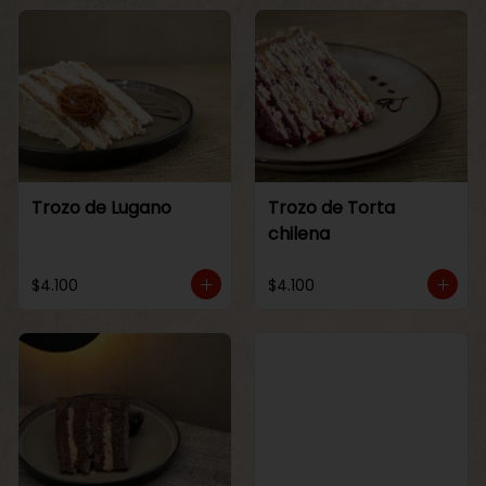
Trozo de Lugano
Trozo de Torta
chilena
$4.100
$4.100