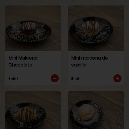
Mini Maicena
Mini maicena de
Chocolate.
vainilla.
$550
$550