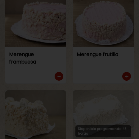
Merengue
Merengue frutilla
frambuesa
Disponible programando 48
horas