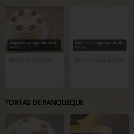
Disponible programando 48
Disponible programando 48
horas
horas
bizcocho 4 leches
bizcocho tres leches
TORTAS DE PANQUEQUE