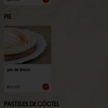
PIE
pie de limon
$20.000
PASTELES DE CÓCTEL