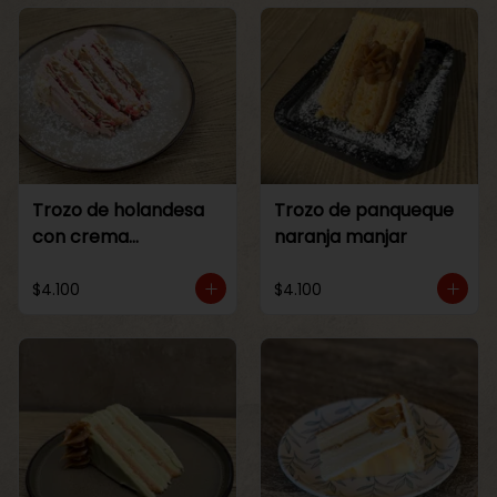
Trozo de holandesa
Trozo de panqueque
con crema
naranja manjar
Frambuesa
$4.100
$4.100