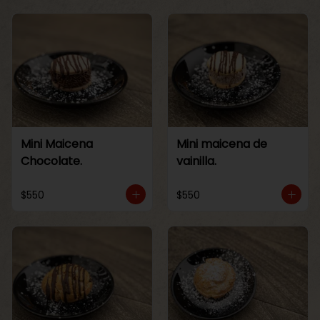
Mini Maicena
Mini maicena de
Chocolate.
vainilla.
$550
$550