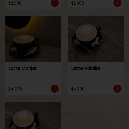
$2.600
$2.300
Latte Manjar
Latte Vainilla
$4.200
$4.200