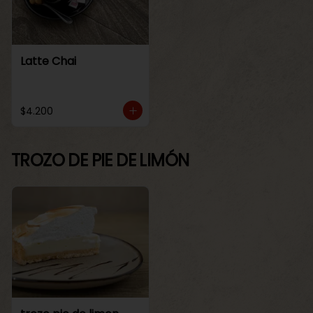
Latte Chai
$4.200
TROZO DE PIE DE LIMÓN