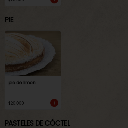
PIE
pie de limon
$20.000
PASTELES DE CÓCTEL