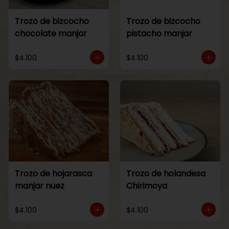
Trozo de bizcocho
Trozo de bizcocho
chocolate manjar
pistacho manjar
$4.100
$4.100
Trozo de hojarasca
Trozo de holandesa
manjar nuez
Chirimoya
$4.100
$4.100