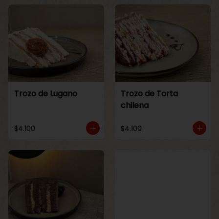
Trozo de Lugano
Trozo de Torta
chilena
$4.100
$4.100