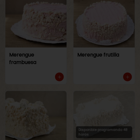
Merengue
Merengue frutilla
frambuesa
Disponible programando 48
horas