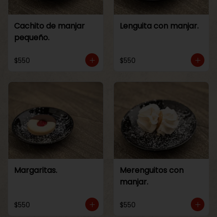
Cachito de manjar
Lenguita con manjar.
pequeño.
$550
$550
Margaritas.
Merenguitos con
manjar.
$550
$550