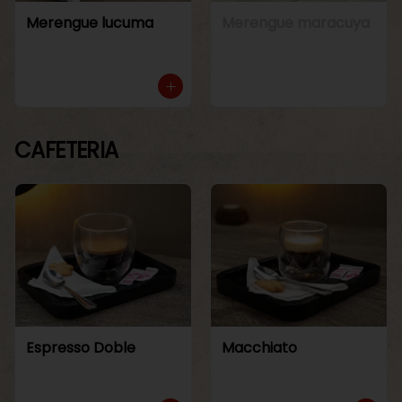
Merengue lucuma
Merengue maracuya
CAFETERIA
Espresso Doble
Macchiato