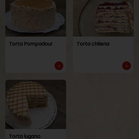
Torta Pompadour
Torta chilena
Torta lugano