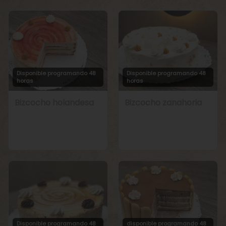
Disponible programando 48
Disponible programando 48
horas
horas
Bizcocho holandesa
Bizcocho zanahoria
Disponible programando 48
disponible programando 48