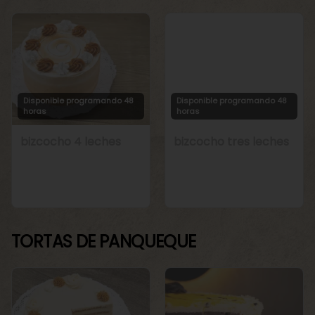
Disponible programando 48
Disponible programando 48
horas
horas
bizcocho 4 leches
bizcocho tres leches
TORTAS DE PANQUEQUE