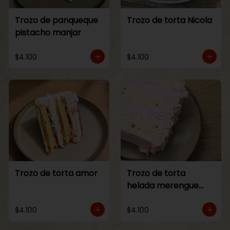
Trozo de panqueque
Trozo de torta Nicola
pistacho manjar
$4.100
$4.100
Trozo de torta amor
Trozo de torta
helada merengue
frambuesa
$4.100
$4.100