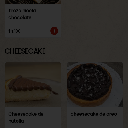
Trozo nicola
chocolate
$4.100
CHEESECAKE
Cheesecake de
cheesecake de oreo
nutella