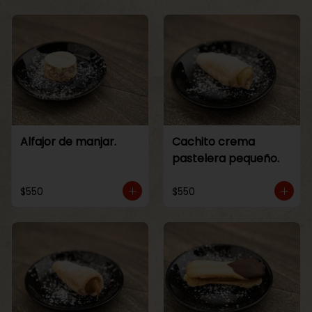
Alfajor de manjar.
Cachito crema
pastelera pequeño.
$550
$550