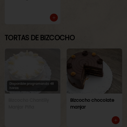
TORTAS DE BIZCOCHO
Disponible programando 48
horas
Bizcocho Chantilly
Bizcocho chocolate
Manjar Piña
manjar