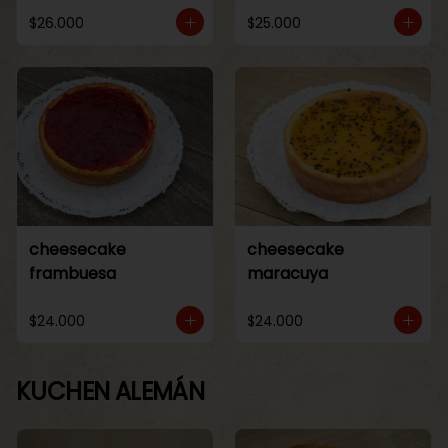
$26.000
$25.000
cheesecake
cheesecake
frambuesa
maracuya
$24.000
$24.000
KUCHEN ALEMÁN