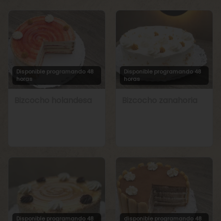
Disponible programando 48
Disponible programando 48
horas
horas
Bizcocho holandesa
Bizcocho zanahoria
Disponible programando 48
disponible programando 48