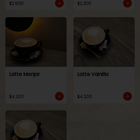
$2.600
$2.300
Latte Manjar
Latte Vainilla
$4.200
$4.200