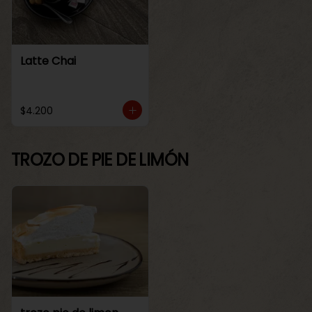
Latte Chai
$4.200
TROZO DE PIE DE LIMÓN