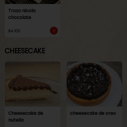
Trozo nicola
chocolate
$4.100
CHEESECAKE
Cheesecake de
cheesecake de oreo
nutella