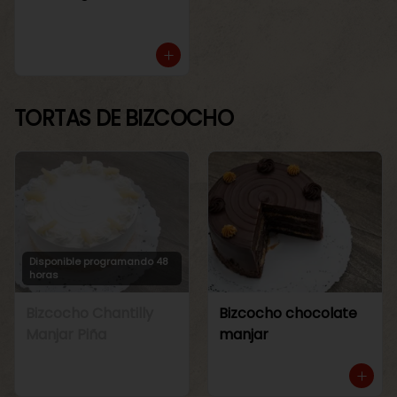
TORTAS DE BIZCOCHO
Disponible programando 48
horas
Bizcocho Chantilly
Bizcocho chocolate
Manjar Piña
manjar