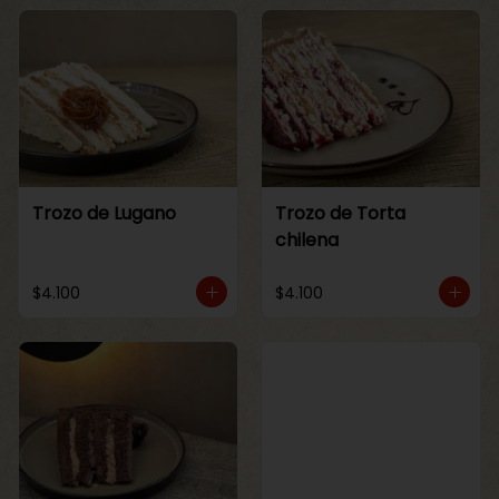
Trozo de Lugano
Trozo de Torta
chilena
$4.100
$4.100