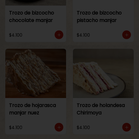
Trozo de bizcocho
Trozo de bizcocho
chocolate manjar
pistacho manjar
$4.100
$4.100
Trozo de hojarasca
Trozo de holandesa
manjar nuez
Chirimoya
$4.100
$4.100