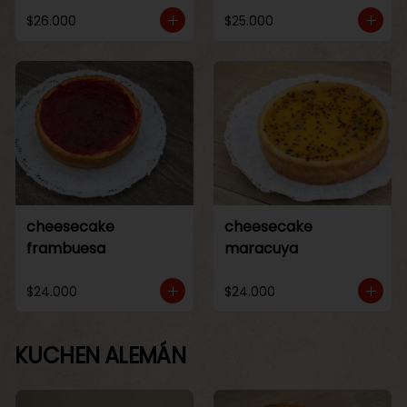
$26.000
$25.000
cheesecake
cheesecake
frambuesa
maracuya
$24.000
$24.000
KUCHEN ALEMÁN