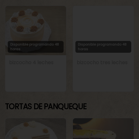
Disponible programando 48
Disponible programando 48
horas
horas
bizcocho 4 leches
bizcocho tres leches
TORTAS DE PANQUEQUE