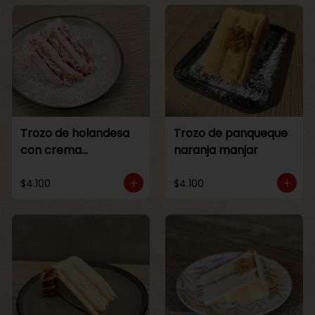
Trozo de holandesa
Trozo de panqueque
con crema
naranja manjar
Frambuesa
$4.100
$4.100