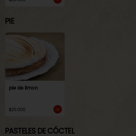
PIE
pie de limon
$20.000
PASTELES DE CÓCTEL