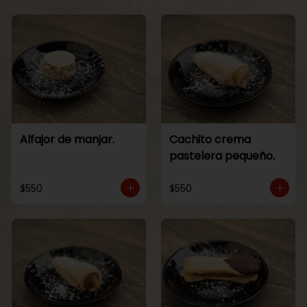
Alfajor de manjar.
Cachito crema
pastelera pequeño.
$550
$550