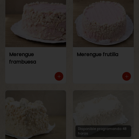
Merengue
Merengue frutilla
frambuesa
Disponible programando 48
horas