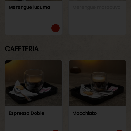
Merengue lucuma
Merengue maracuya
CAFETERIA
Espresso Doble
Macchiato