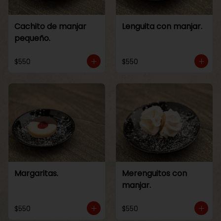
Cachito de manjar
Lenguita con manjar.
pequeño.
$550
$550
Margaritas.
Merenguitos con
manjar.
$550
$550