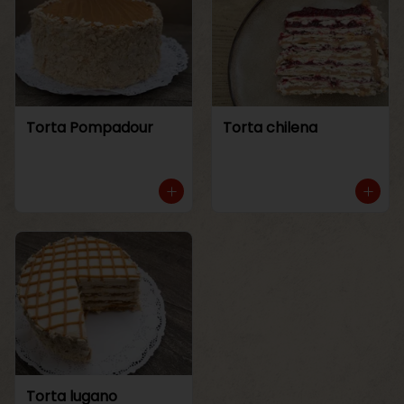
Torta Pompadour
Torta chilena
Torta lugano