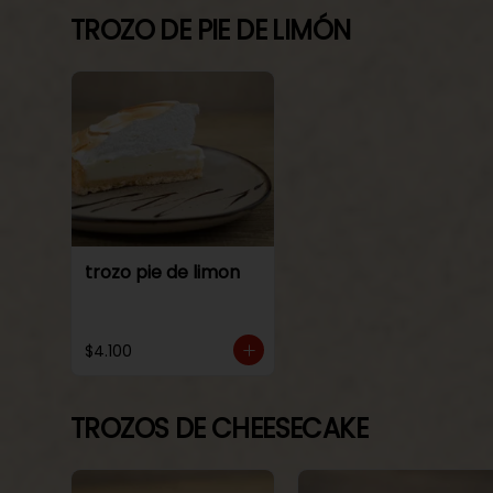
TROZO DE PIE DE LIMÓN
trozo pie de limon
$4.100
TROZOS DE CHEESECAKE