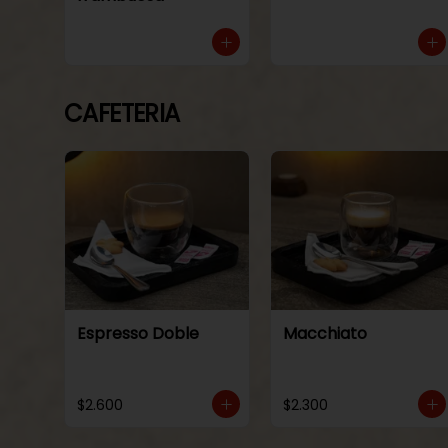
CAFETERIA
Espresso Doble
Macchiato
$2.600
$2.300