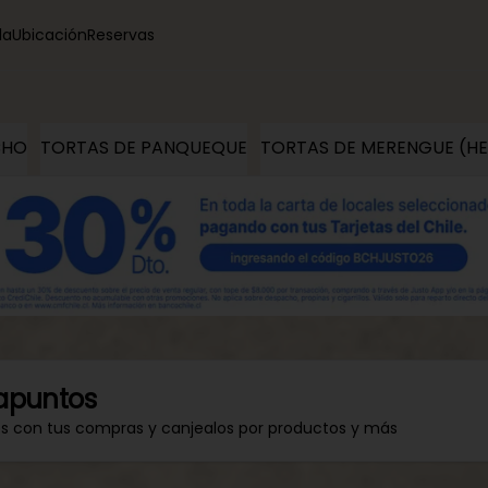
la
Ubicación
Reservas
CHO
TORTAS DE PANQUEQUE
TORTAS DE MERENGUE (H
apuntos
os con tus compras y canjealos por productos y más