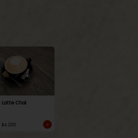
Latte Chai
$4.200