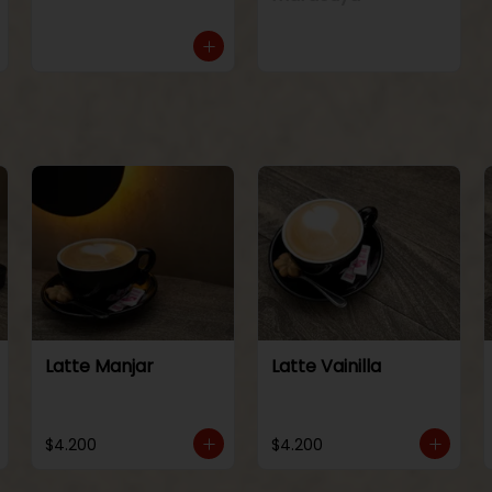
Latte Manjar
Latte Vainilla
$4.200
$4.200