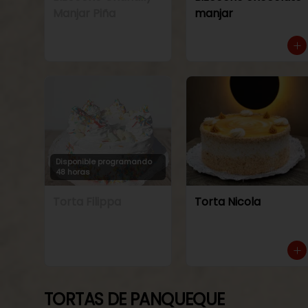
Manjar Piña
manjar
Disponible programando
48 horas
Torta Filippa
Torta Nicola
TORTAS DE PANQUEQUE