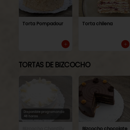
Torta Pompadour
Torta chilena
TORTAS DE BIZCOCHO
Disponible programando
48 horas
Bizcocho Chantilly
Bizcocho chocolate