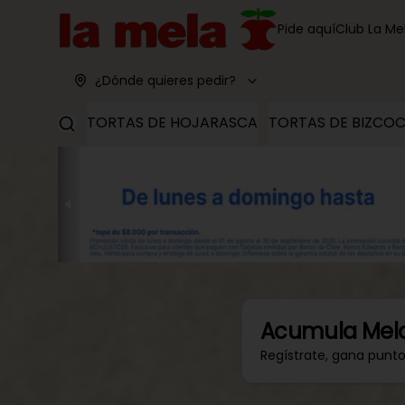
Pide aquí
Club La Me
¿Dónde quieres pedir?
TORTAS DE HOJARASCA
TORTAS DE BIZCO
Acumula
Mel
Regístrate, gana punt