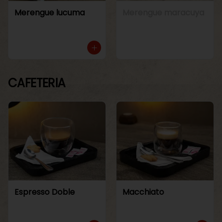
Merengue lucuma
Merengue maracuya
CAFETERIA
Espresso Doble
Macchiato