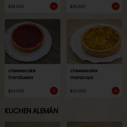
$26.000
$25.000
cheesecake
cheesecake
frambuesa
maracuya
$24.000
$24.000
KUCHEN ALEMÁN