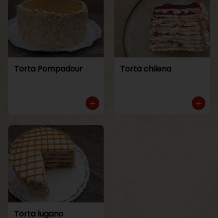
Torta Pompadour
Torta chilena
Torta lugano