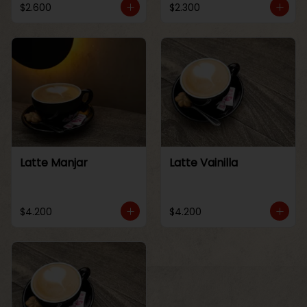
$2.600
$2.300
Latte Manjar
Latte Vainilla
$4.200
$4.200