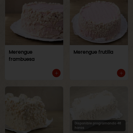
Merengue
Merengue frutilla
frambuesa
Disponible programando 48
horas