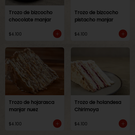
Trozo de bizcocho
Trozo de bizcocho
chocolate manjar
pistacho manjar
$4.100
$4.100
Trozo de hojarasca
Trozo de holandesa
manjar nuez
Chirimoya
$4.100
$4.100