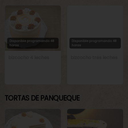
Disponible programando 48
Disponible programando 48
horas
horas
bizcocho 4 leches
bizcocho tres leches
TORTAS DE PANQUEQUE