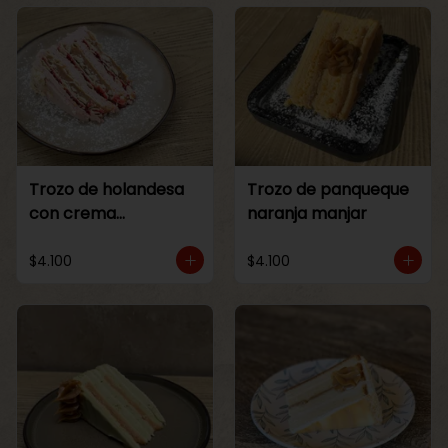
Trozo de holandesa
Trozo de panqueque
con crema
naranja manjar
Frambuesa
$4.100
$4.100