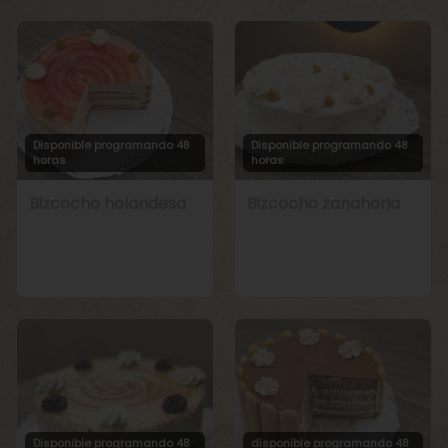
Disponible programando 48
Disponible programando 48
horas
horas
Bizcocho holandesa
Bizcocho zanahoria
Disponible programando 48
disponible programando 48