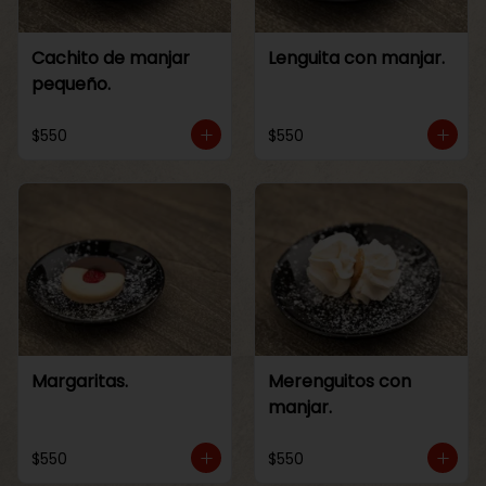
Cachito de manjar
Lenguita con manjar.
pequeño.
$550
$550
Margaritas.
Merenguitos con
manjar.
$550
$550