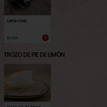
Latte Chai
$4.200
TROZO DE PIE DE LIMÓN