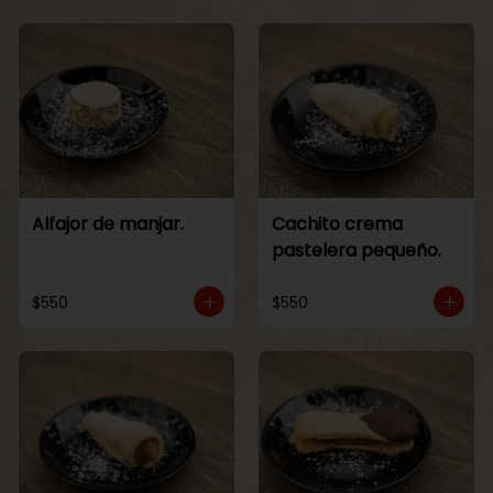
Alfajor de manjar.
Cachito crema
pastelera pequeño.
$550
$550