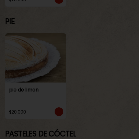
PIE
pie de limon
$20.000
PASTELES DE CÓCTEL