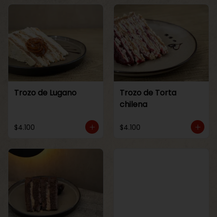
Trozo de Lugano
Trozo de Torta
chilena
$4.100
$4.100