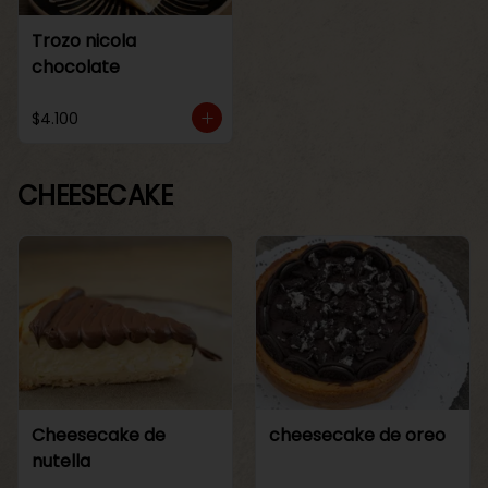
Trozo nicola
chocolate
$4.100
CHEESECAKE
Cheesecake de
cheesecake de oreo
nutella