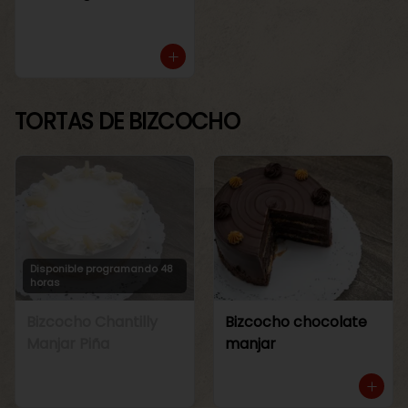
TORTAS DE BIZCOCHO
Disponible programando 48
horas
Bizcocho Chantilly
Bizcocho chocolate
Manjar Piña
manjar