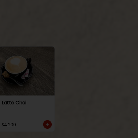
Latte Chai
$4.200