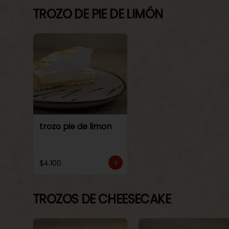
TROZO DE PIE DE LIMÓN
trozo pie de limon
$4.100
TROZOS DE CHEESECAKE