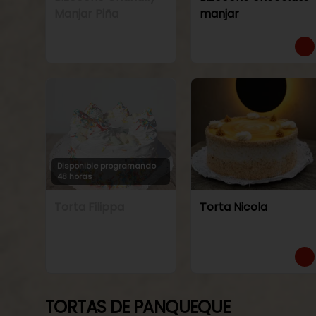
Manjar Piña
manjar
Disponible programando
48 horas
Torta Filippa
Torta Nicola
TORTAS DE PANQUEQUE