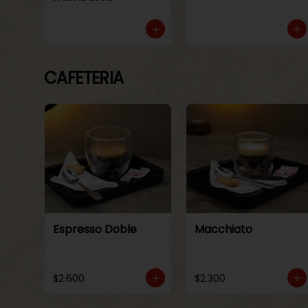
CAFETERIA
Espresso Doble
Macchiato
$2.600
$2.300