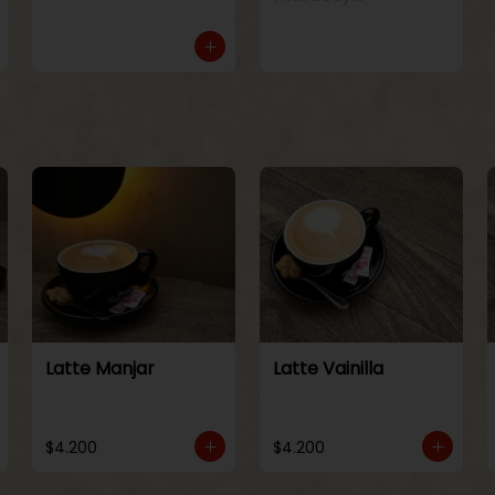
Latte Manjar
Latte Vainilla
$4.200
$4.200