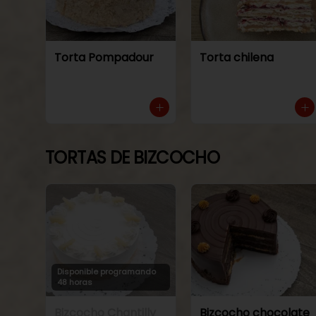
Torta Pompadour
Torta chilena
TORTAS DE BIZCOCHO
Disponible programando
48 horas
Bizcocho Chantilly
Bizcocho chocolate