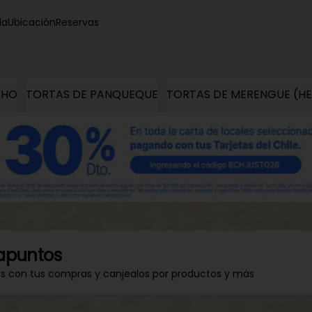
la
Ubicación
Reservas
CHO
TORTAS DE PANQUEQUE
TORTAS DE MERENGUE (H
apuntos
os con tus compras y canjealos por productos y más