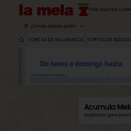
Pide aquí
Club La Me
¿Dónde quieres pedir?
TORTAS DE HOJARASCA
TORTAS DE BIZCO
Acumula
Mel
Regístrate, gana punt