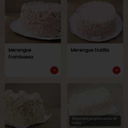
Merengue
Merengue frutilla
frambuesa
Disponible programando 48
horas