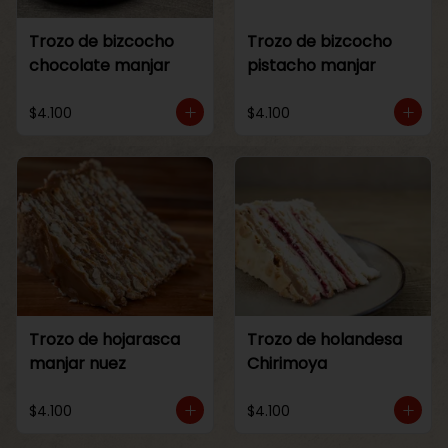
Trozo de bizcocho
Trozo de bizcocho
chocolate manjar
pistacho manjar
$4.100
$4.100
Trozo de hojarasca
Trozo de holandesa
manjar nuez
Chirimoya
$4.100
$4.100