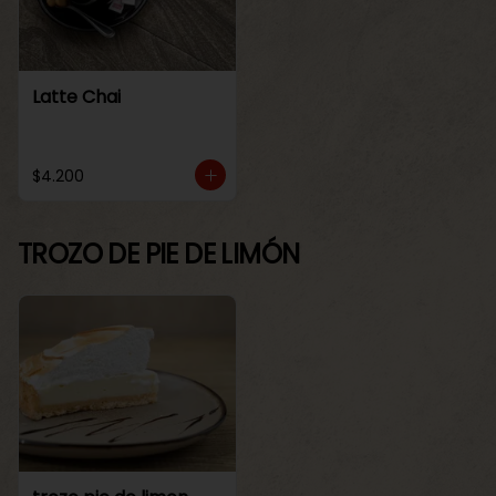
Latte Chai
$4.200
TROZO DE PIE DE LIMÓN