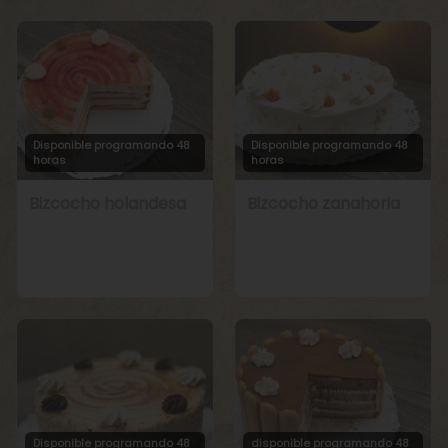
Disponible programando 48
Disponible programando 48
horas
horas
Bizcocho holandesa
Bizcocho zanahoria
Disponible programando 48
disponible programando 48