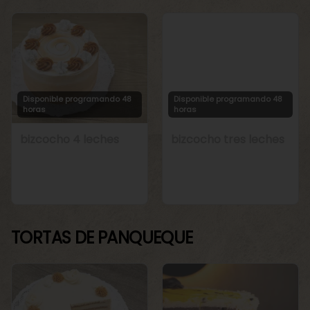
Disponible programando 48
Disponible programando 48
horas
horas
bizcocho 4 leches
bizcocho tres leches
TORTAS DE PANQUEQUE