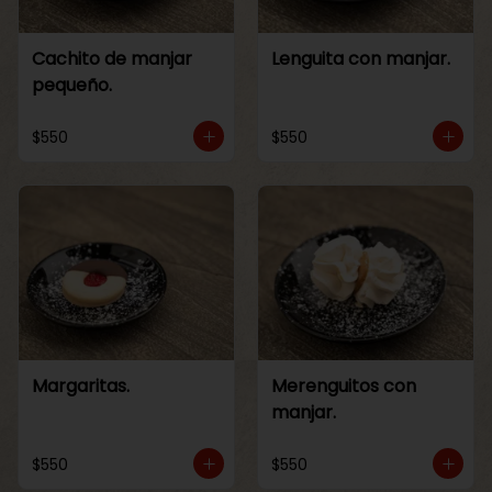
Cachito de manjar
Lenguita con manjar.
pequeño.
$550
$550
Margaritas.
Merenguitos con
manjar.
$550
$550