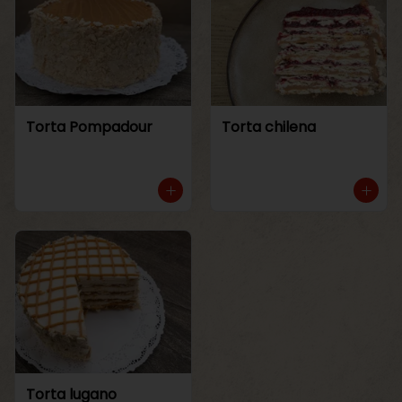
Torta Pompadour
Torta chilena
Torta lugano