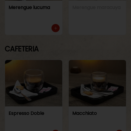
Merengue lucuma
Merengue maracuya
CAFETERIA
Espresso Doble
Macchiato