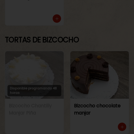
TORTAS DE BIZCOCHO
Disponible programando 48
horas
Bizcocho Chantilly
Bizcocho chocolate
Manjar Piña
manjar