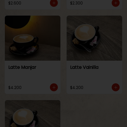
$2.600
$2.300
Latte Manjar
Latte Vainilla
$4.200
$4.200