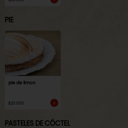
PIE
pie de limon
$20.000
PASTELES DE CÓCTEL