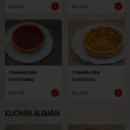
$26.000
$25.000
cheesecake
cheesecake
frambuesa
maracuya
$24.000
$24.000
KUCHEN ALEMÁN