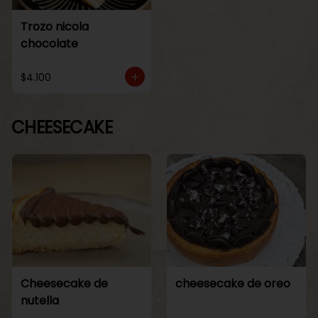
Trozo nicola
chocolate
$4.100
CHEESECAKE
Cheesecake de
cheesecake de oreo
nutella