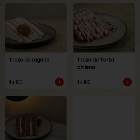
Trozo de Lugano
Trozo de Torta
chilena
$4.100
$4.100