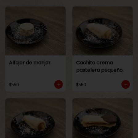
Alfajor de manjar.
Cachito crema
pastelera pequeño.
$550
$550