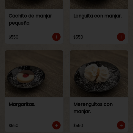
Cachito de manjar
Lenguita con manjar.
pequeño.
$550
$550
Margaritas.
Merenguitos con
manjar.
$550
$550