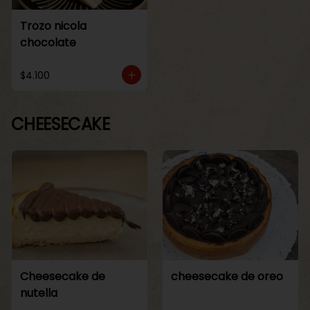
Trozo nicola
chocolate
$4.100
CHEESECAKE
Cheesecake de
cheesecake de oreo
nutella