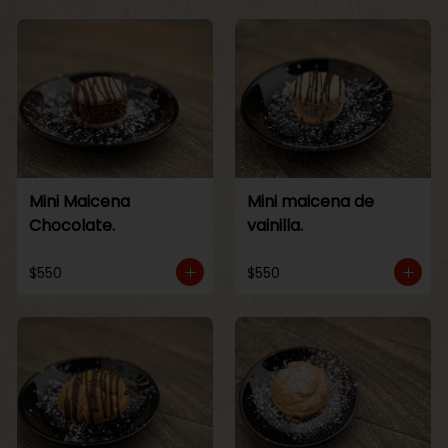
Mini Maicena
Mini maicena de
Chocolate.
vainilla.
$550
$550