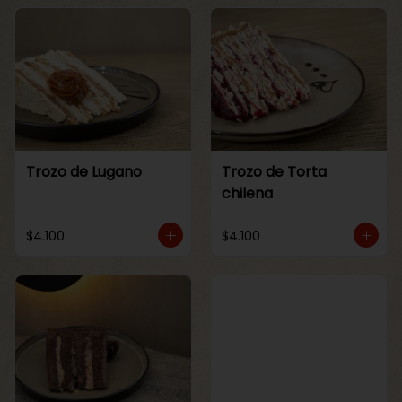
Trozo de Lugano
Trozo de Torta
chilena
$4.100
$4.100