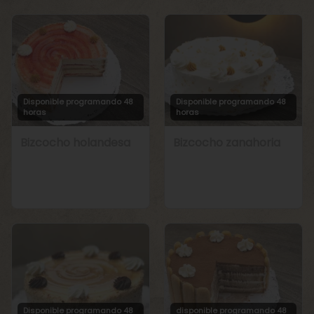
Disponible programando 48
Disponible programando 48
horas
horas
Bizcocho holandesa
Bizcocho zanahoria
Disponible programando 48
disponible programando 48