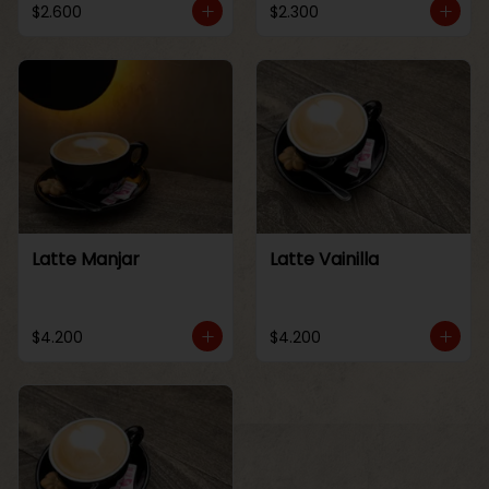
$2.600
$2.300
Latte Manjar
Latte Vainilla
$4.200
$4.200