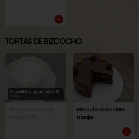
TORTAS DE BIZCOCHO
Disponible programando 48
horas
Bizcocho Chantilly
Bizcocho chocolate
Manjar Piña
manjar