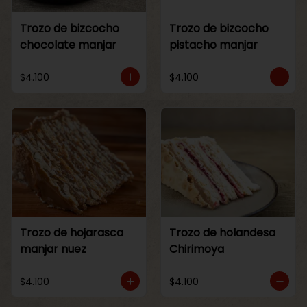
Trozo de bizcocho
Trozo de bizcocho
chocolate manjar
pistacho manjar
$4.100
$4.100
Trozo de hojarasca
Trozo de holandesa
manjar nuez
Chirimoya
$4.100
$4.100