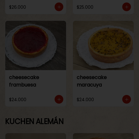
$26.000
$25.000
cheesecake
cheesecake
frambuesa
maracuya
$24.000
$24.000
KUCHEN ALEMÁN