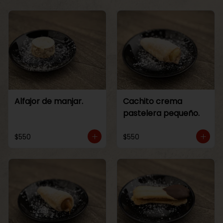
Alfajor de manjar.
Cachito crema
pastelera pequeño.
$550
$550