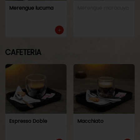
Merengue lucuma
Merengue maracuya
CAFETERIA
Espresso Doble
Macchiato