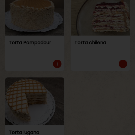
Torta Pompadour
Torta chilena
Torta lugano