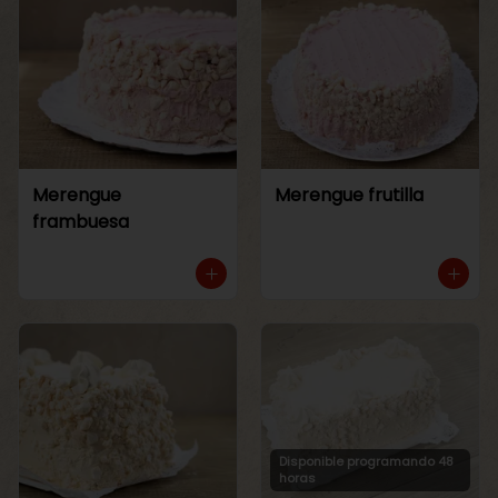
Merengue
Merengue frutilla
frambuesa
Disponible programando 48
horas