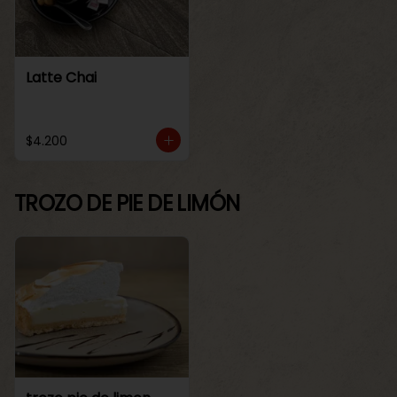
Latte Chai
$4.200
TROZO DE PIE DE LIMÓN