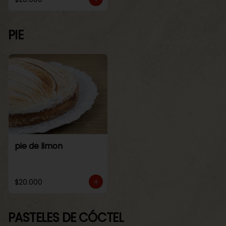
PIE
pie de limon
$20.000
PASTELES DE CÓCTEL