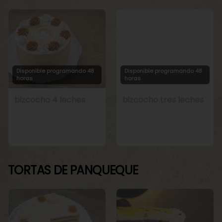
Disponible programando 48
Disponible programando 48
horas
horas
bizcocho 4 leches
bizcocho tres leches
TORTAS DE PANQUEQUE