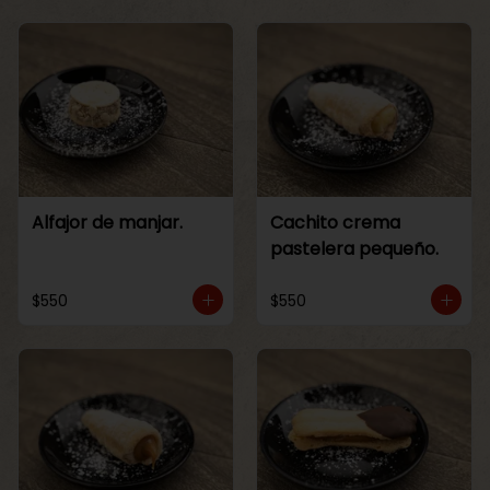
Alfajor de manjar.
Cachito crema
pastelera pequeño.
$550
$550