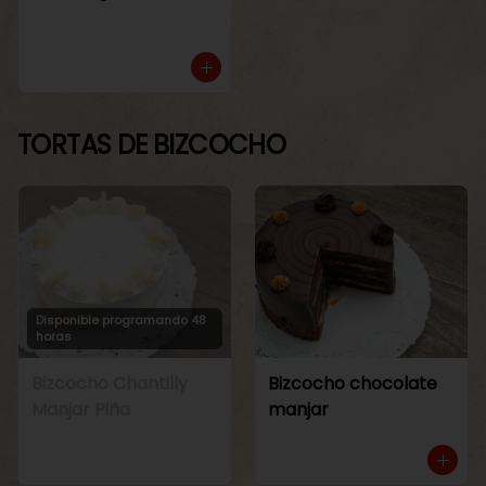
TORTAS DE BIZCOCHO
Disponible programando 48
horas
Bizcocho Chantilly
Bizcocho chocolate
Manjar Piña
manjar