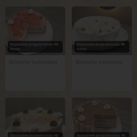
Disponible programando 48
Disponible programando 48
horas
horas
Bizcocho holandesa
Bizcocho zanahoria
Disponible programando 48
disponible programando 48