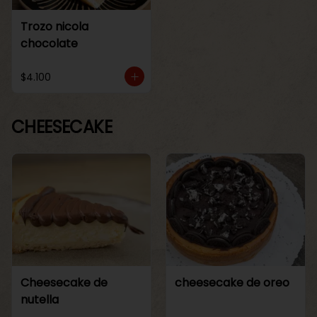
Trozo nicola
chocolate
$4.100
CHEESECAKE
Cheesecake de
cheesecake de oreo
nutella