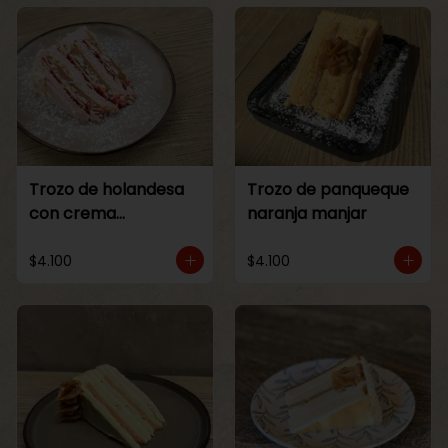
Trozo de holandesa
Trozo de panqueque
con crema
naranja manjar
Frambuesa
$4.100
$4.100