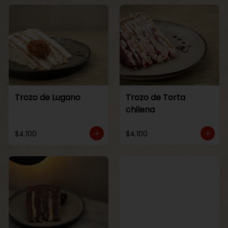
Trozo de Lugano
Trozo de Torta
chilena
$4.100
$4.100