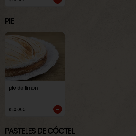
PIE
pie de limon
$20.000
PASTELES DE CÓCTEL