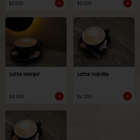
$2.600
$2.300
Latte Manjar
Latte Vainilla
$4.200
$4.200