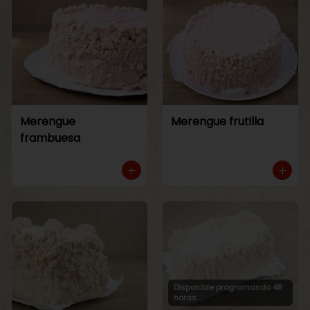
Merengue
Merengue frutilla
frambuesa
Disponible programando 48
horas