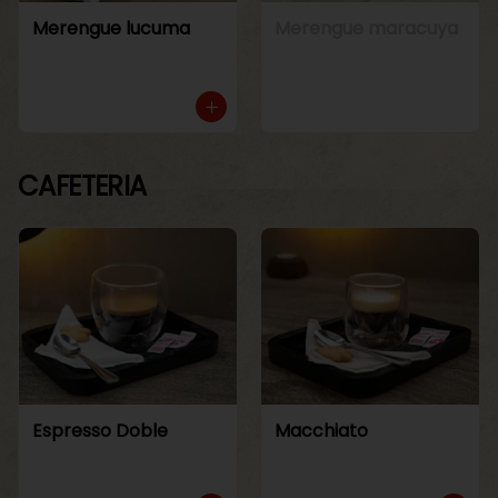
Merengue lucuma
Merengue maracuya
CAFETERIA
Espresso Doble
Macchiato