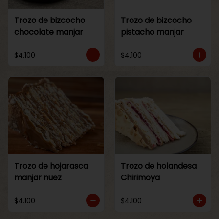
Trozo de bizcocho
Trozo de bizcocho
chocolate manjar
pistacho manjar
$4.100
$4.100
Trozo de hojarasca
Trozo de holandesa
manjar nuez
Chirimoya
$4.100
$4.100