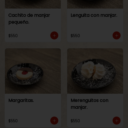
Cachito de manjar
Lenguita con manjar.
pequeño.
$550
$550
Margaritas.
Merenguitos con
manjar.
$550
$550