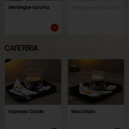
Merengue lucuma
Merengue maracuya
CAFETERIA
Espresso Doble
Macchiato