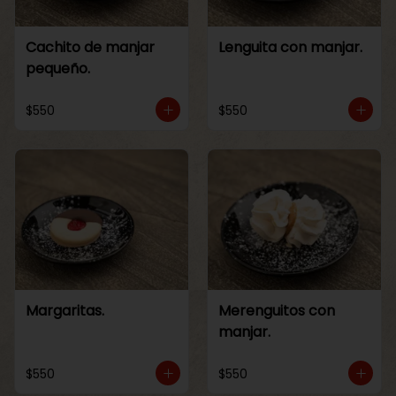
Cachito de manjar
Lenguita con manjar.
pequeño.
$550
$550
Margaritas.
Merenguitos con
manjar.
$550
$550