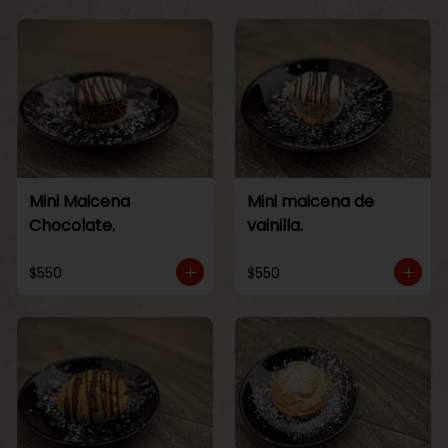
Mini Maicena
Mini maicena de
Chocolate.
vainilla.
$550
$550