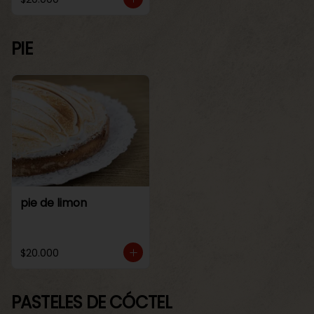
PIE
pie de limon
$20.000
PASTELES DE CÓCTEL