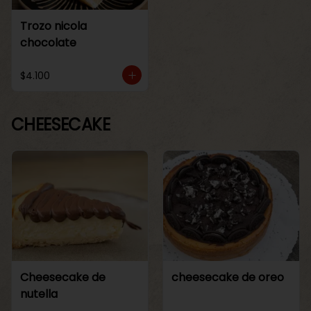
Trozo nicola
chocolate
$4.100
CHEESECAKE
Cheesecake de
cheesecake de oreo
nutella