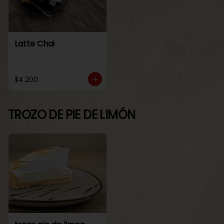
Latte Chai
$4.200
TROZO DE PIE DE LIMÓN