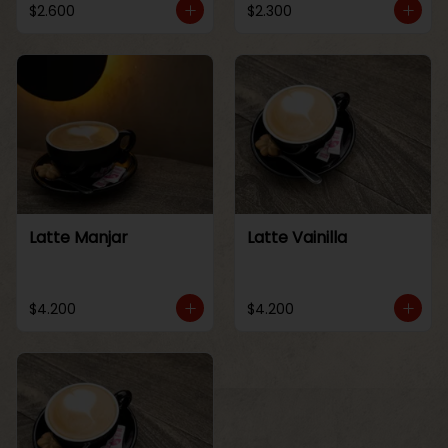
$2.600
$2.300
Latte Manjar
Latte Vainilla
$4.200
$4.200