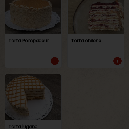
Torta Pompadour
Torta chilena
Torta lugano