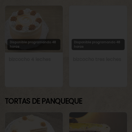
Disponible programando 48
Disponible programando 48
horas
horas
bizcocho 4 leches
bizcocho tres leches
TORTAS DE PANQUEQUE