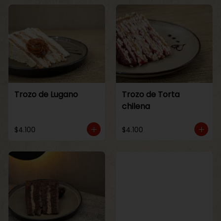
Trozo de Lugano
Trozo de Torta
chilena
$4.100
$4.100