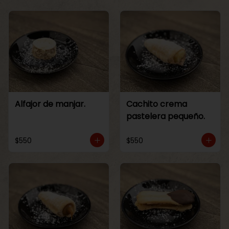
Alfajor de manjar.
Cachito crema
pastelera pequeño.
$550
$550