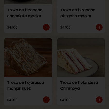
Trozo de bizcocho
Trozo de bizcocho
chocolate manjar
pistacho manjar
$4.100
$4.100
Trozo de hojarasca
Trozo de holandesa
manjar nuez
Chirimoya
$4.100
$4.100