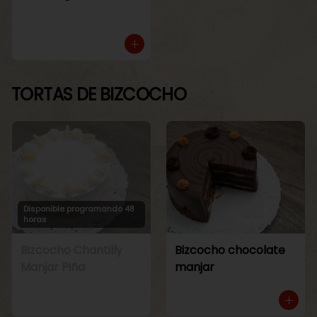
TORTAS DE BIZCOCHO
Disponible programando 48
horas
Bizcocho Chantilly
Bizcocho chocolate
Manjar Piña
manjar