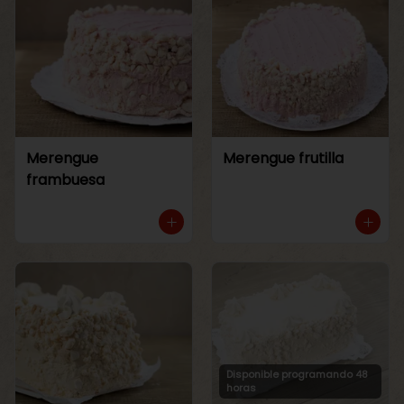
Merengue
Merengue frutilla
frambuesa
Disponible programando 48
horas