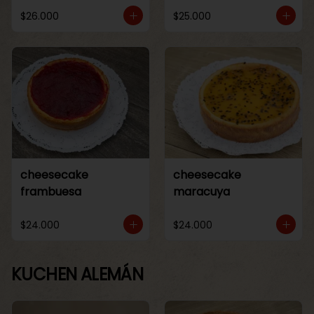
$26.000
$25.000
cheesecake
cheesecake
frambuesa
maracuya
$24.000
$24.000
KUCHEN ALEMÁN