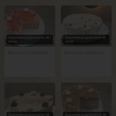
Disponible programando 48
Disponible programando 48
horas
horas
Bizcocho holandesa
Bizcocho zanahoria
Disponible programando 48
disponible programando 48