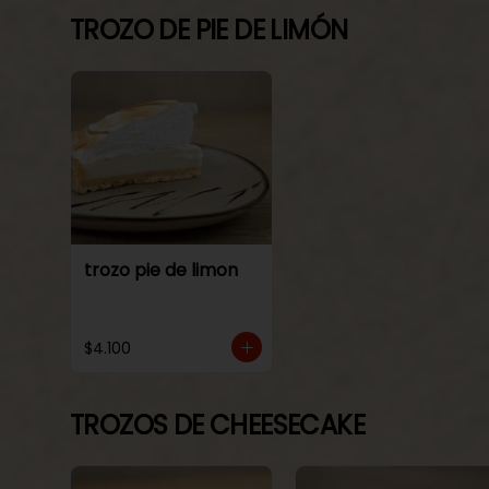
TROZO DE PIE DE LIMÓN
trozo pie de limon
$4.100
TROZOS DE CHEESECAKE