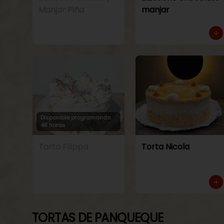
Manjar Piña
manjar
Disponible programando
48 horas
Torta Filippa
Torta Nicola
TORTAS DE PANQUEQUE