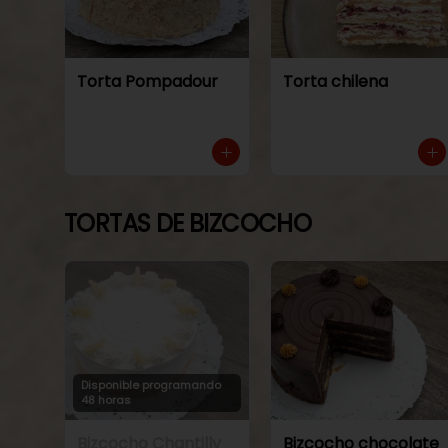
Torta Pompadour
Torta chilena
TORTAS DE BIZCOCHO
Disponible programando
48 horas
Bizcocho Chantilly
Bizcocho chocolate