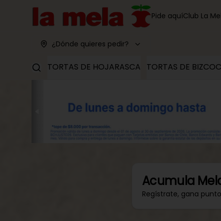
Pide aquí
Club La Me
¿Dónde quieres pedir?
TORTAS DE HOJARASCA
TORTAS DE BIZCO
Acumula
Mel
Regístrate, gana punt