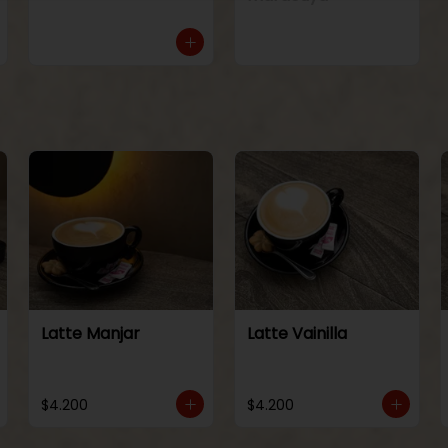
Latte Manjar
Latte Vainilla
$4.200
$4.200