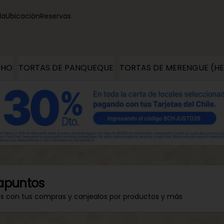
la
Ubicación
Reservas
CHO
TORTAS DE PANQUEQUE
TORTAS DE MERENGUE (H
apuntos
os con tus compras y canjealos por productos y más