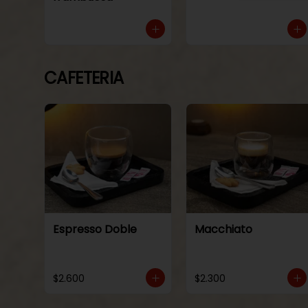
CAFETERIA
Espresso Doble
Macchiato
$2.600
$2.300