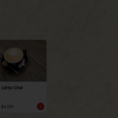
Latte Chai
$4.200