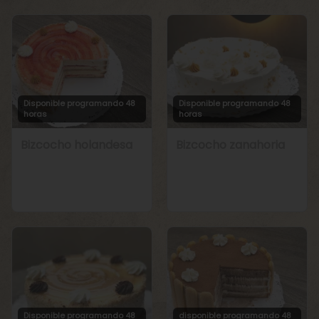
Disponible programando 48
Disponible programando 48
horas
horas
Bizcocho holandesa
Bizcocho zanahoria
Disponible programando 48
disponible programando 48