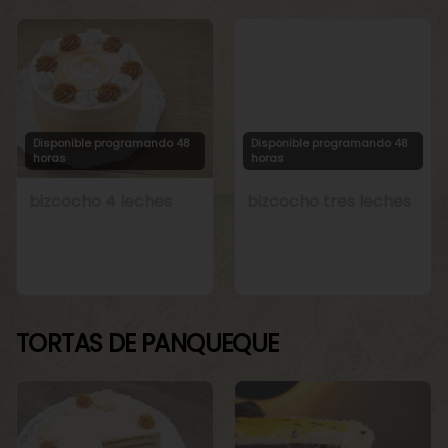
Disponible programando 48
Disponible programando 48
horas
horas
bizcocho 4 leches
bizcocho tres leches
TORTAS DE PANQUEQUE