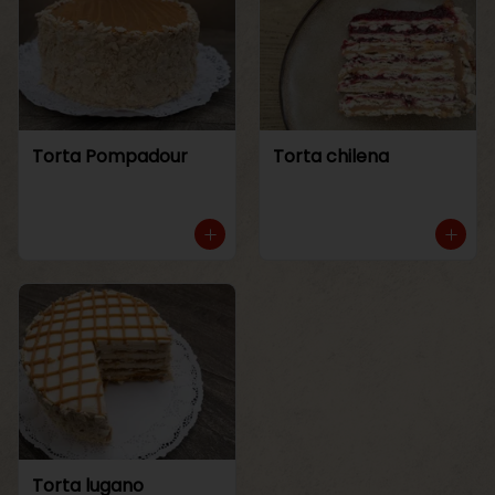
Torta Pompadour
Torta chilena
Torta lugano