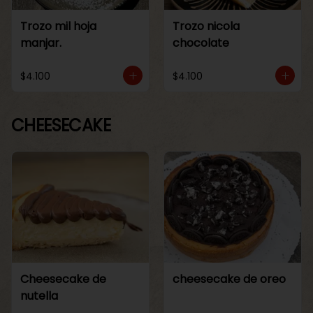
Trozo mil hoja
Trozo nicola
manjar.
chocolate
$4.100
$4.100
CHEESECAKE
Cheesecake de
cheesecake de oreo
nutella