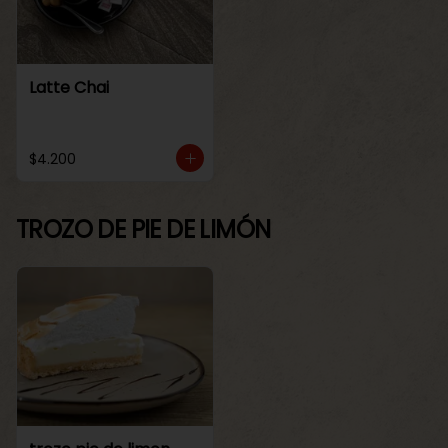
Latte Chai
$4.200
TROZO DE PIE DE LIMÓN