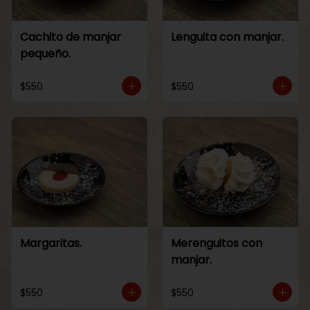
Cachito de manjar
Lenguita con manjar.
pequeño.
$550
$550
Margaritas.
Merenguitos con
manjar.
$550
$550