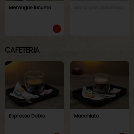
Merengue lucuma
Merengue maracuya
CAFETERIA
Espresso Doble
Macchiato