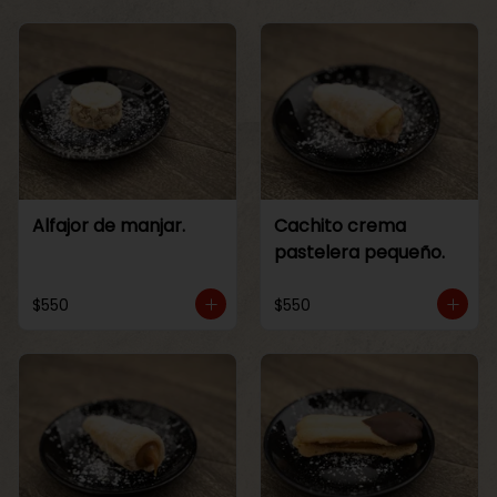
Alfajor de manjar.
Cachito crema
pastelera pequeño.
$550
$550