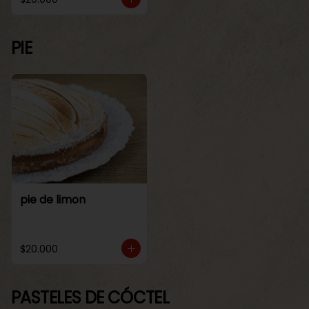
PIE
pie de limon
$20.000
PASTELES DE CÓCTEL