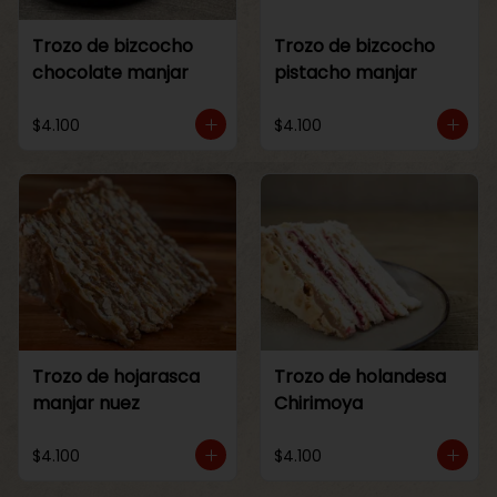
Trozo de bizcocho
Trozo de bizcocho
chocolate manjar
pistacho manjar
$4.100
$4.100
Trozo de hojarasca
Trozo de holandesa
manjar nuez
Chirimoya
$4.100
$4.100