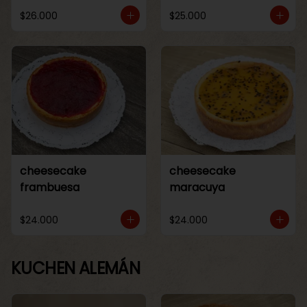
$26.000
$25.000
cheesecake
cheesecake
frambuesa
maracuya
$24.000
$24.000
KUCHEN ALEMÁN