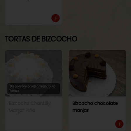
TORTAS DE BIZCOCHO
Disponible programando 48
horas
Bizcocho Chantilly
Bizcocho chocolate
Manjar Piña
manjar