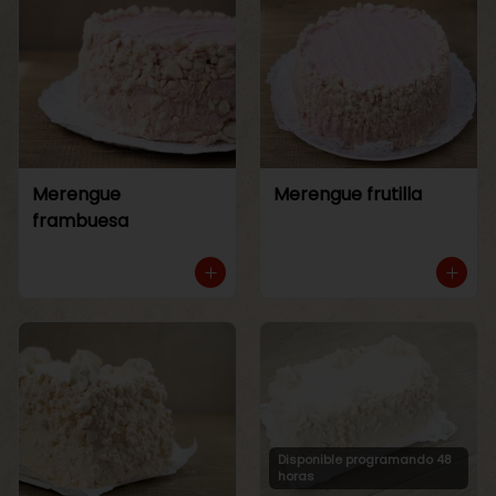
Merengue
Merengue frutilla
frambuesa
Disponible programando 48
horas