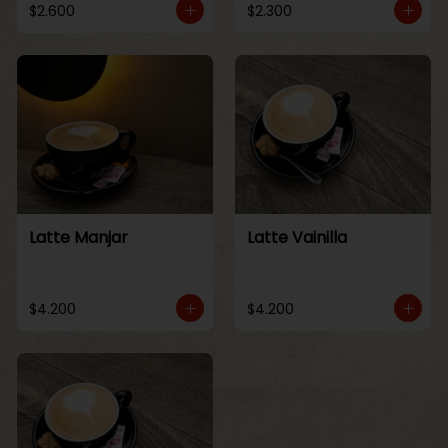
$2.600
$2.300
Latte Manjar
Latte Vainilla
$4.200
$4.200