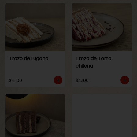
Trozo de Lugano
Trozo de Torta
chilena
$4.100
$4.100