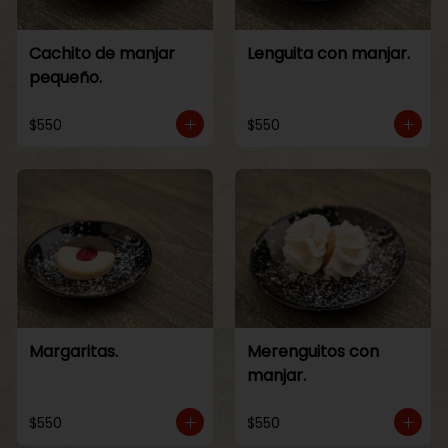
Cachito de manjar
Lenguita con manjar.
pequeño.
$550
$550
Margaritas.
Merenguitos con
manjar.
$550
$550