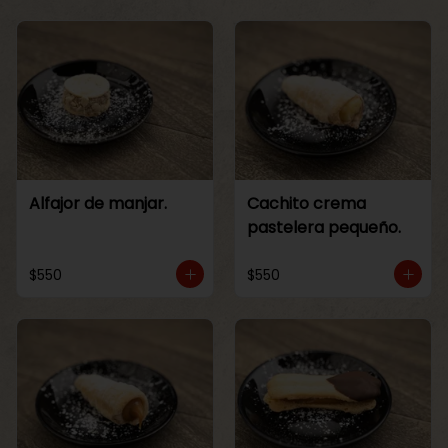
Alfajor de manjar.
Cachito crema
pastelera pequeño.
$550
$550