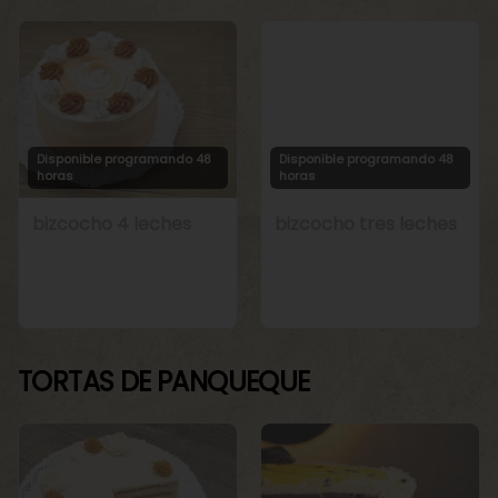
Disponible programando 48
Disponible programando 48
horas
horas
bizcocho 4 leches
bizcocho tres leches
TORTAS DE PANQUEQUE