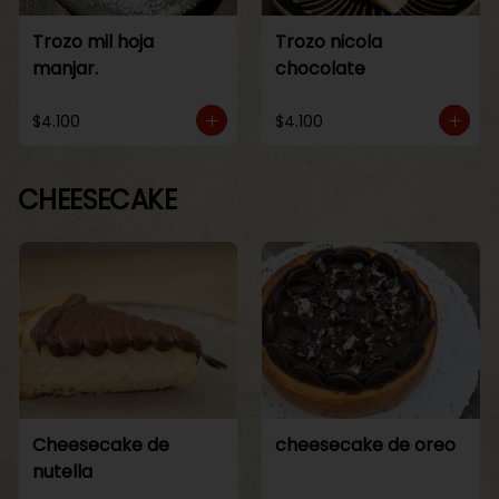
Trozo mil hoja
Trozo nicola
manjar.
chocolate
$4.100
$4.100
CHEESECAKE
Cheesecake de
cheesecake de oreo
nutella