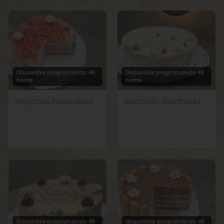
Disponible programando 48
Disponible programando 48
horas
horas
Bizcocho holandesa
Bizcocho zanahoria
Disponible programando 48
disponible programando 48