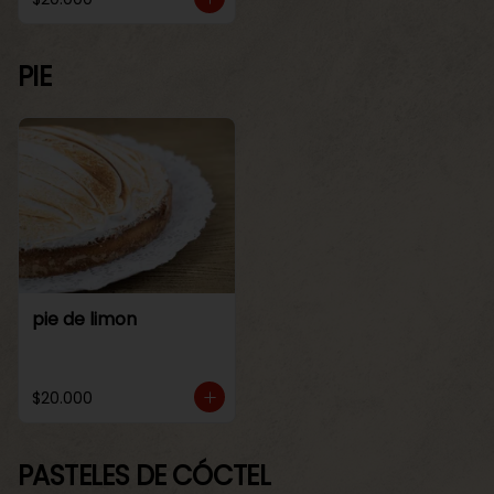
PIE
pie de limon
$20.000
PASTELES DE CÓCTEL