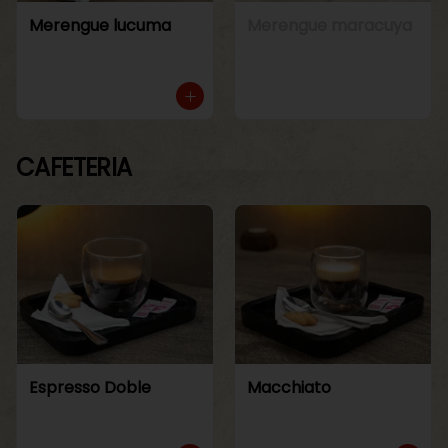
Merengue lucuma
Merengue maracuya
CAFETERIA
Espresso Doble
Macchiato