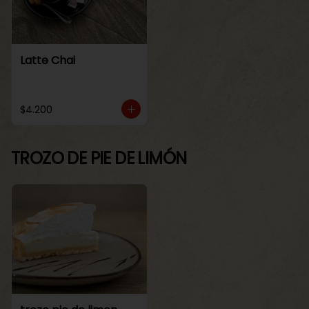
Latte Chai
$4.200
TROZO DE PIE DE LIMÓN