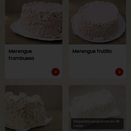
Merengue
Merengue frutilla
frambuesa
Disponible programando 48
horas