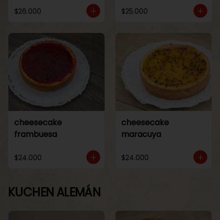
$26.000
$25.000
cheesecake
cheesecake
frambuesa
maracuya
$24.000
$24.000
KUCHEN ALEMÁN