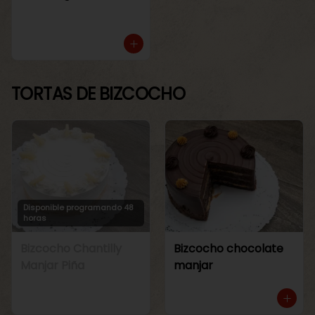
TORTAS DE BIZCOCHO
Disponible programando 48
horas
Bizcocho Chantilly
Bizcocho chocolate
Manjar Piña
manjar