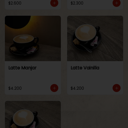
$2.600
$2.300
Latte Manjar
Latte Vainilla
$4.200
$4.200