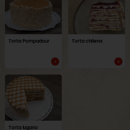
Torta Pompadour
Torta chilena
Torta lugano