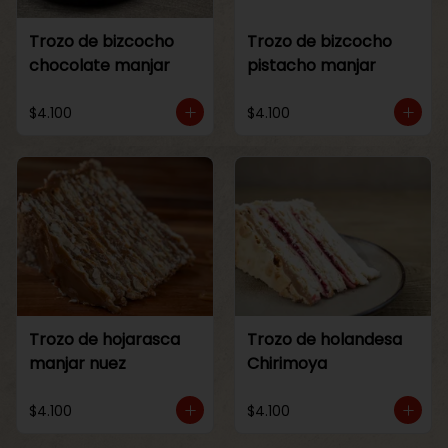
Trozo de bizcocho
Trozo de bizcocho
chocolate manjar
pistacho manjar
$4.100
$4.100
Trozo de hojarasca
Trozo de holandesa
manjar nuez
Chirimoya
$4.100
$4.100