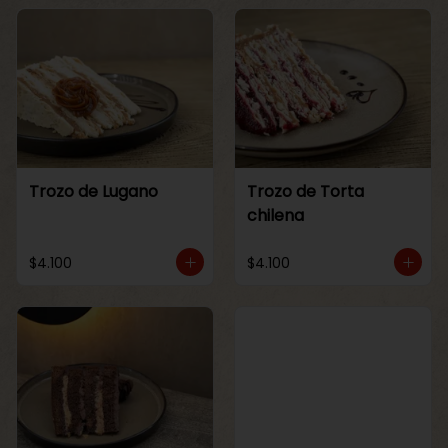
Trozo de Lugano
Trozo de Torta
chilena
$4.100
$4.100