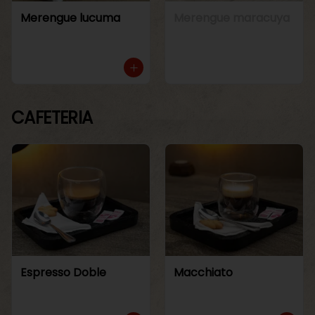
Merengue lucuma
Merengue maracuya
CAFETERIA
Espresso Doble
Macchiato