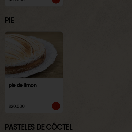
PIE
pie de limon
$20.000
PASTELES DE CÓCTEL