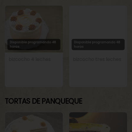
Disponible programando 48
Disponible programando 48
horas
horas
bizcocho 4 leches
bizcocho tres leches
TORTAS DE PANQUEQUE