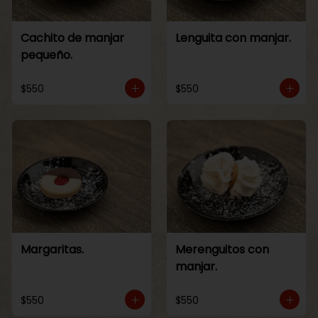
Cachito de manjar
Lenguita con manjar.
pequeño.
$550
$550
Margaritas.
Merenguitos con
manjar.
$550
$550