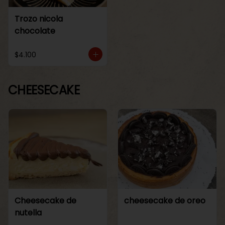
Trozo nicola
chocolate
$4.100
CHEESECAKE
Cheesecake de
cheesecake de oreo
nutella