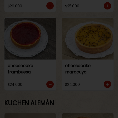
$26.000
$25.000
cheesecake
cheesecake
frambuesa
maracuya
$24.000
$24.000
KUCHEN ALEMÁN