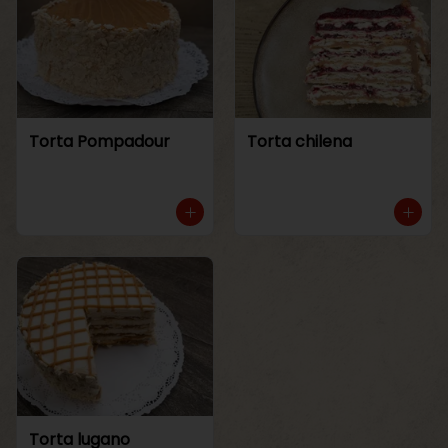
Torta Pompadour
Torta chilena
Torta lugano