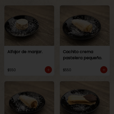
Alfajor de manjar.
Cachito crema
pastelera pequeño.
$550
$550