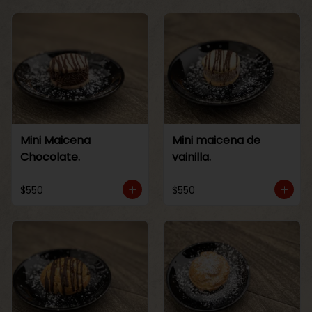
Mini Maicena
Mini maicena de
Chocolate.
vainilla.
$550
$550