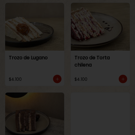
Trozo de Lugano
Trozo de Torta
chilena
$4.100
$4.100