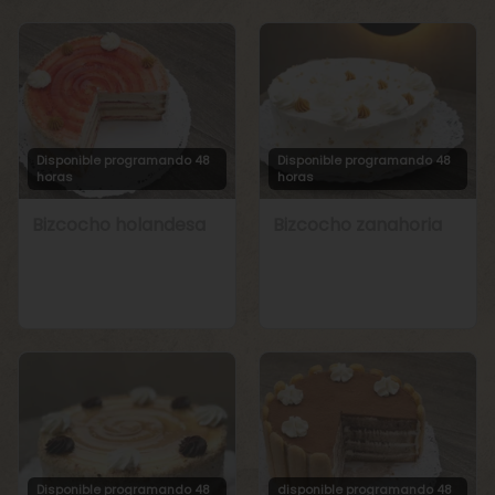
Disponible programando 48
Disponible programando 48
horas
horas
Bizcocho holandesa
Bizcocho zanahoria
Disponible programando 48
disponible programando 48