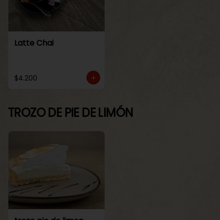
Latte Chai
$4.200
TROZO DE PIE DE LIMÓN