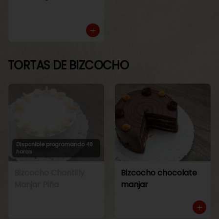
TORTAS DE BIZCOCHO
Disponible programando 48
horas
Bizcocho Chantilly
Bizcocho chocolate
Manjar Piña
manjar