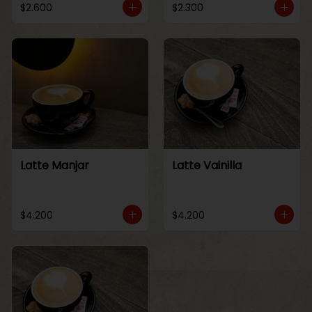
$2.600
$2.300
Latte Manjar
Latte Vainilla
$4.200
$4.200