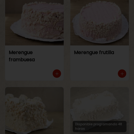
Merengue
Merengue frutilla
frambuesa
Disponible programando 48
horas