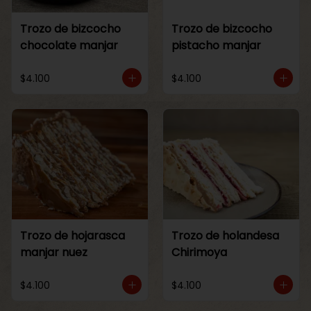
Trozo de bizcocho
Trozo de bizcocho
chocolate manjar
pistacho manjar
$4.100
$4.100
Trozo de hojarasca
Trozo de holandesa
manjar nuez
Chirimoya
$4.100
$4.100