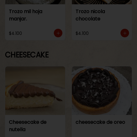
Trozo mil hoja
Trozo nicola
manjar.
chocolate
$4.100
$4.100
CHEESECAKE
Cheesecake de
cheesecake de oreo
nutella