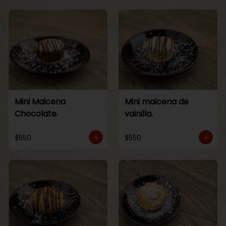
Mini Maicena
Mini maicena de
Chocolate.
vainilla.
$550
$550