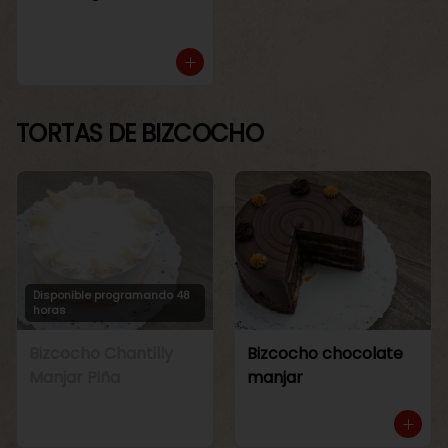
TORTAS DE BIZCOCHO
Disponible programando 48
horas
Bizcocho Chantilly
Bizcocho chocolate
Manjar Piña
manjar