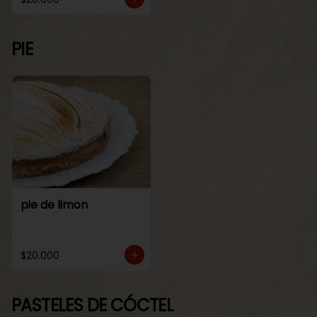
PIE
pie de limon
$20.000
PASTELES DE CÓCTEL