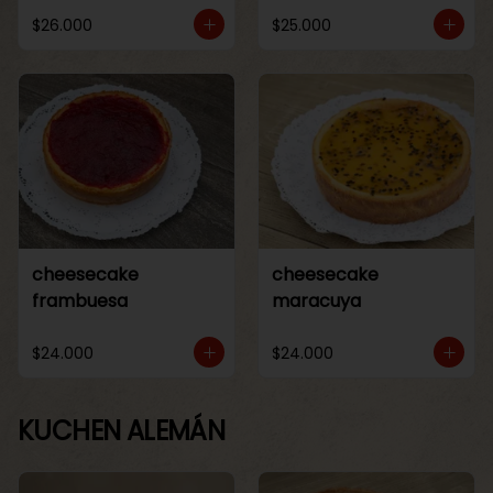
$26.000
$25.000
cheesecake
cheesecake
frambuesa
maracuya
$24.000
$24.000
KUCHEN ALEMÁN