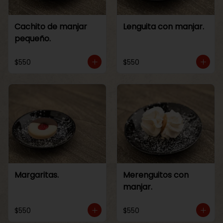
Cachito de manjar
Lenguita con manjar.
pequeño.
$550
$550
Margaritas.
Merenguitos con
manjar.
$550
$550