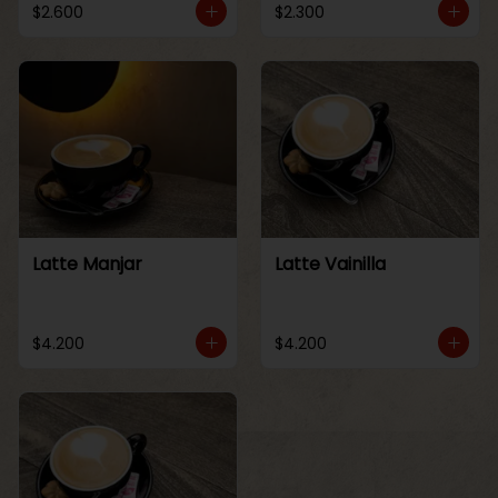
$2.600
$2.300
Latte Manjar
Latte Vainilla
$4.200
$4.200