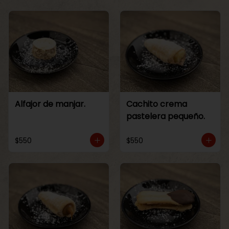
Alfajor de manjar.
Cachito crema
pastelera pequeño.
$550
$550