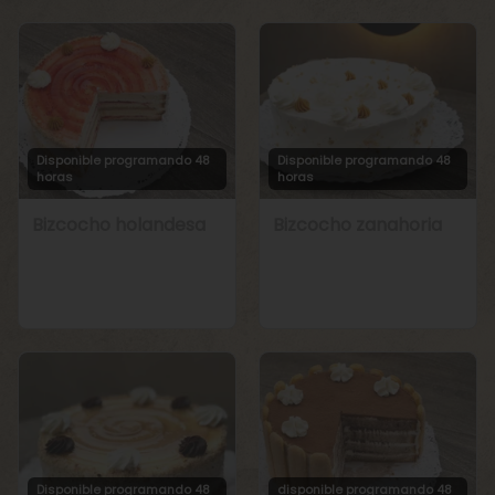
Disponible programando 48
Disponible programando 48
horas
horas
Bizcocho holandesa
Bizcocho zanahoria
Disponible programando 48
disponible programando 48