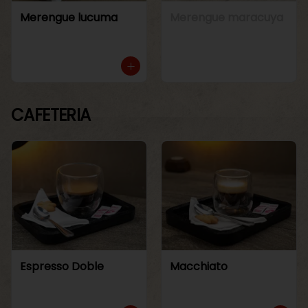
Merengue lucuma
Merengue maracuya
CAFETERIA
Espresso Doble
Macchiato