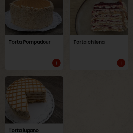
Torta Pompadour
Torta chilena
Torta lugano