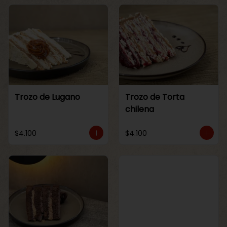
Trozo de Lugano
Trozo de Torta
chilena
$4.100
$4.100