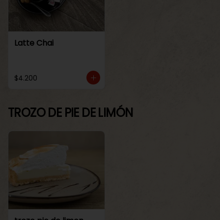
Latte Chai
$4.200
TROZO DE PIE DE LIMÓN