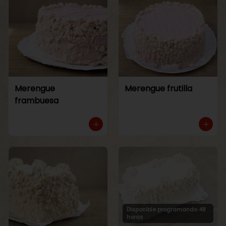
Merengue
Merengue frutilla
frambuesa
Disponible programando 48
horas