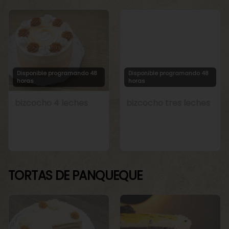
Disponible programando 48
Disponible programando 48
horas
horas
bizcocho 4 leches
bizcocho tres leches
TORTAS DE PANQUEQUE