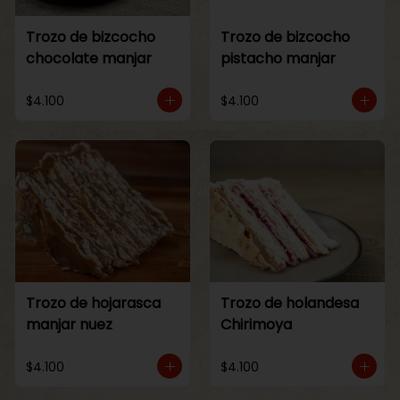
Trozo de bizcocho
Trozo de bizcocho
chocolate manjar
pistacho manjar
$4.100
$4.100
Trozo de hojarasca
Trozo de holandesa
manjar nuez
Chirimoya
$4.100
$4.100