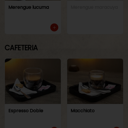
Merengue lucuma
Merengue maracuya
CAFETERIA
Espresso Doble
Macchiato