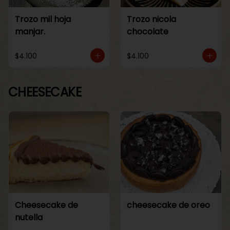
Trozo mil hoja
Trozo nicola
manjar.
chocolate
$4.100
$4.100
CHEESECAKE
Cheesecake de
cheesecake de oreo
nutella