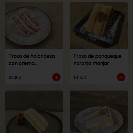
Trozo de holandesa
Trozo de panqueque
con crema
naranja manjar
Frambuesa
$4.100
$4.100