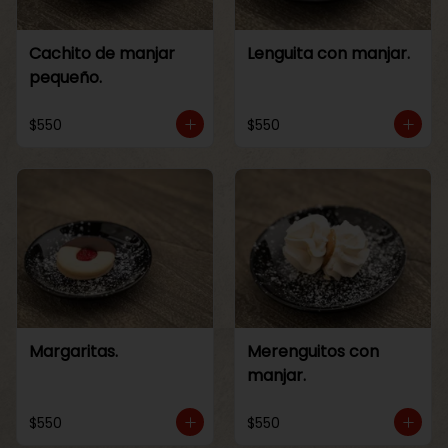
Cachito de manjar
Lenguita con manjar.
pequeño.
$550
$550
Margaritas.
Merenguitos con
manjar.
$550
$550