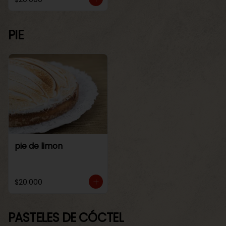
PIE
pie de limon
$20.000
PASTELES DE CÓCTEL