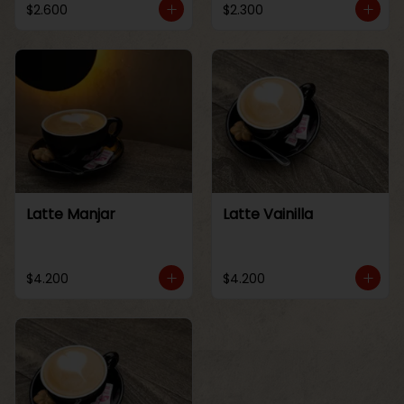
$2.600
$2.300
Latte Manjar
Latte Vainilla
$4.200
$4.200