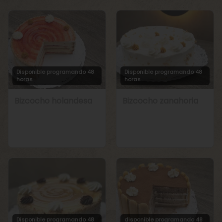
Disponible programando 48
Disponible programando 48
horas
horas
Bizcocho holandesa
Bizcocho zanahoria
Disponible programando 48
disponible programando 48