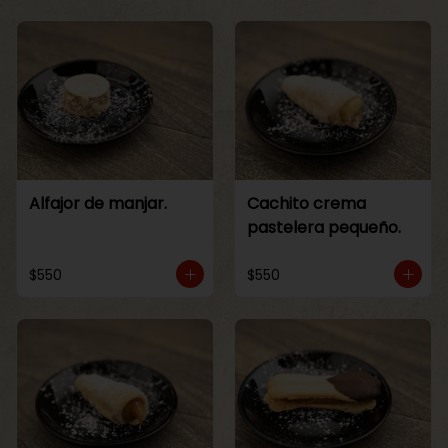
Alfajor de manjar.
Cachito crema
pastelera pequeño.
$550
$550