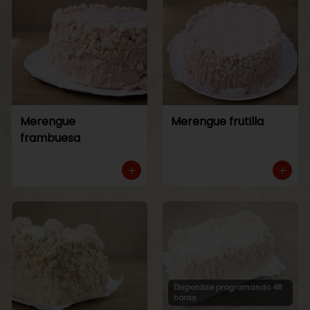
Merengue
Merengue frutilla
frambuesa
Disponible programando 48
horas