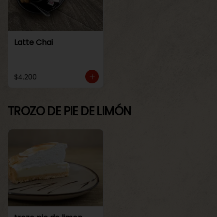
Latte Chai
$4.200
TROZO DE PIE DE LIMÓN