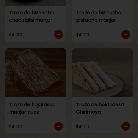
Trozo de bizcocho
Trozo de bizcocho
chocolate manjar
pistacho manjar
$4.100
$4.100
Trozo de hojarasca
Trozo de holandesa
manjar nuez
Chirimoya
$4.100
$4.100