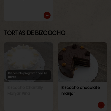
TORTAS DE BIZCOCHO
Disponible programando 48
horas
Bizcocho Chantilly
Bizcocho chocolate
Manjar Piña
manjar