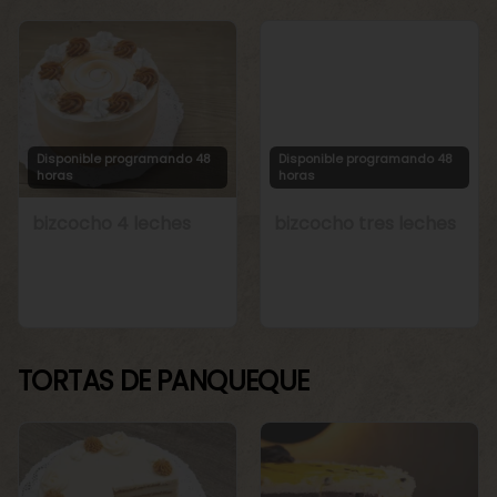
Disponible programando 48
Disponible programando 48
horas
horas
bizcocho 4 leches
bizcocho tres leches
TORTAS DE PANQUEQUE