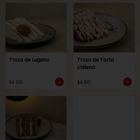
Trozo de Lugano
Trozo de Torta
chilena
$4.100
$4.100