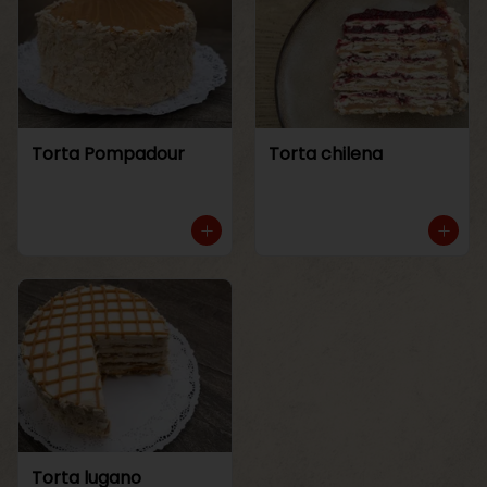
Torta Pompadour
Torta chilena
Torta lugano