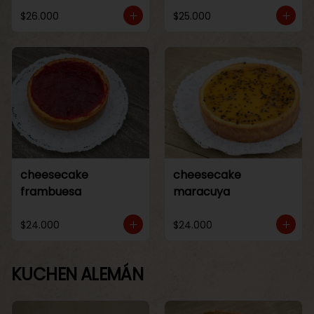
$26.000
$25.000
cheesecake
cheesecake
frambuesa
maracuya
$24.000
$24.000
KUCHEN ALEMÁN