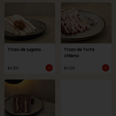
Trozo de Lugano
Trozo de Torta
chilena
$4.100
$4.100