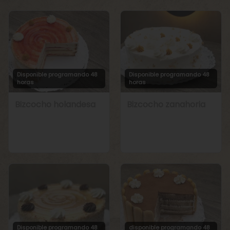
Disponible programando 48
Disponible programando 48
horas
horas
Bizcocho holandesa
Bizcocho zanahoria
Disponible programando 48
disponible programando 48