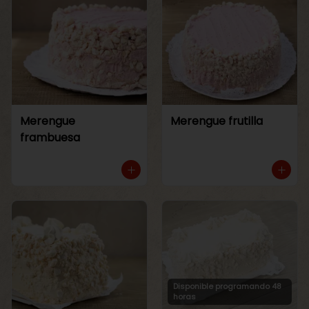
Merengue
Merengue frutilla
frambuesa
Disponible programando 48
horas