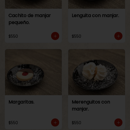
Cachito de manjar
Lenguita con manjar.
pequeño.
$550
$550
Margaritas.
Merenguitos con
manjar.
$550
$550