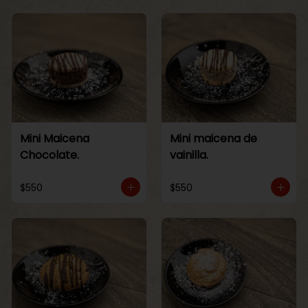
Mini Maicena
Mini maicena de
Chocolate.
vainilla.
$550
$550