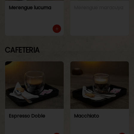
Merengue lucuma
Merengue maracuya
CAFETERIA
Espresso Doble
Macchiato