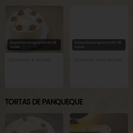
Disponible programando 48
Disponible programando 48
horas
horas
bizcocho 4 leches
bizcocho tres leches
TORTAS DE PANQUEQUE