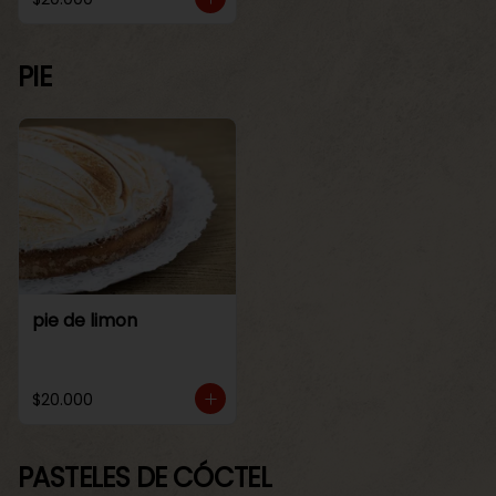
PIE
pie de limon
$20.000
PASTELES DE CÓCTEL