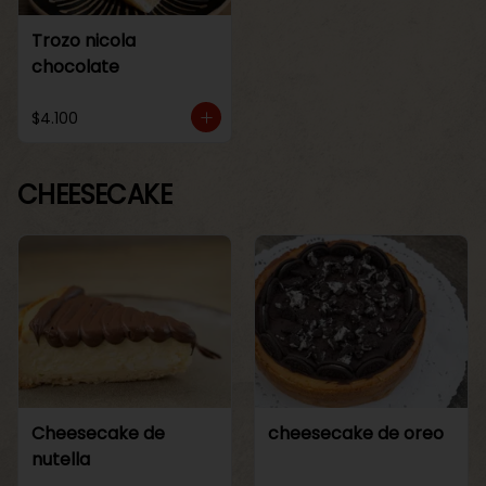
Trozo nicola
chocolate
$4.100
CHEESECAKE
Cheesecake de
cheesecake de oreo
nutella