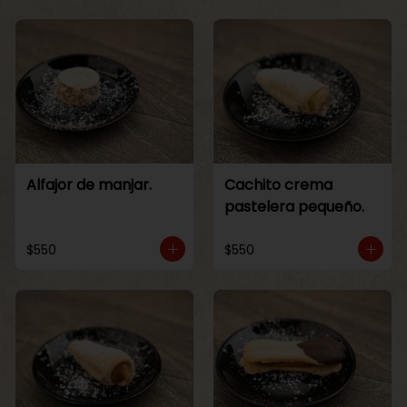
Alfajor de manjar.
Cachito crema
pastelera pequeño.
$550
$550