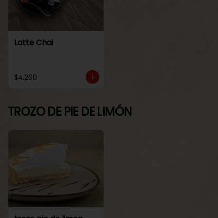
Latte Chai
$4.200
TROZO DE PIE DE LIMÓN