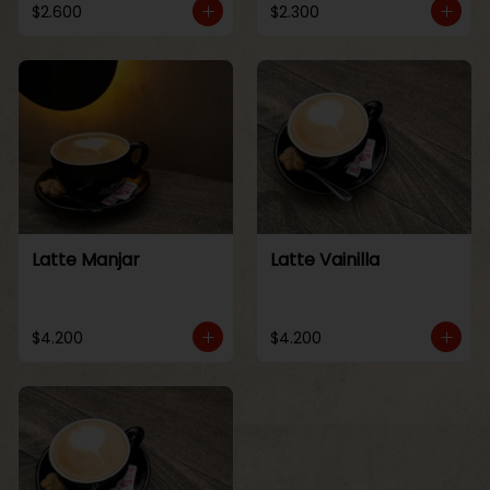
$2.600
$2.300
Latte Manjar
Latte Vainilla
$4.200
$4.200