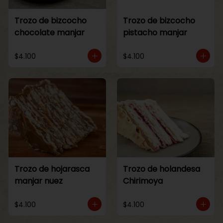
Trozo de bizcocho
Trozo de bizcocho
chocolate manjar
pistacho manjar
$4.100
$4.100
Trozo de hojarasca
Trozo de holandesa
manjar nuez
Chirimoya
$4.100
$4.100