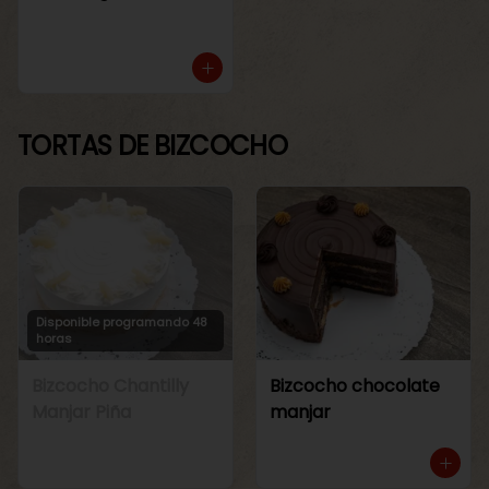
TORTAS DE BIZCOCHO
Disponible programando 48
horas
Bizcocho Chantilly
Bizcocho chocolate
Manjar Piña
manjar