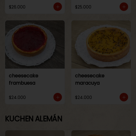
$26.000
$25.000
cheesecake
cheesecake
frambuesa
maracuya
$24.000
$24.000
KUCHEN ALEMÁN