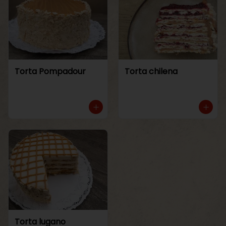
Torta Pompadour
Torta chilena
Torta lugano