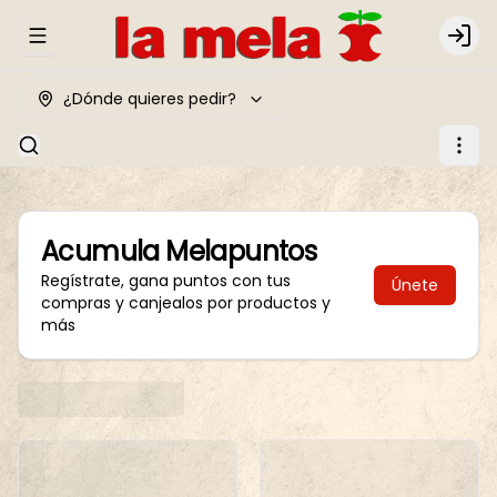
Abrir menu de navegación
Logi
¿Dónde quieres pedir?
Acumula
Melapuntos
Regístrate, gana puntos con tus
Únete
compras y canjealos por productos y
más