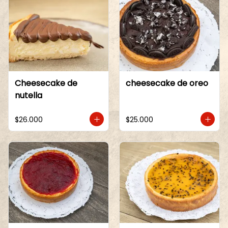
Cheesecake de
cheesecake de oreo
nutella
$26.000
$25.000