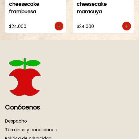
cheesecake
cheesecake
frambuesa
maracuya
$24.000
$24.000
Conócenos
Despacho
Términos y condiciones
Política de privacidad