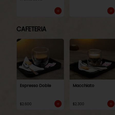
CAFETERIA
Espresso Doble
Macchiato
$2.600
$2.300