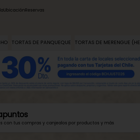
la
Ubicación
Reservas
CHO
TORTAS DE PANQUEQUE
TORTAS DE MERENGUE (H
apuntos
os con tus compras y canjealos por productos y más