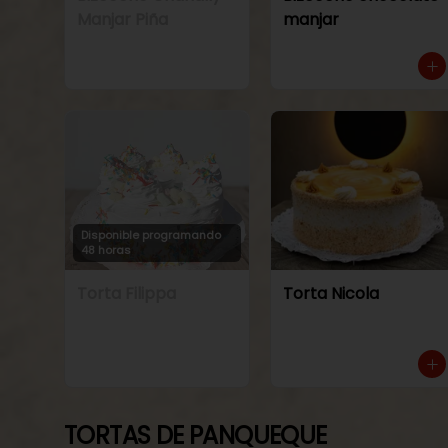
Manjar Piña
manjar
Disponible programando
48 horas
Torta Filippa
Torta Nicola
TORTAS DE PANQUEQUE