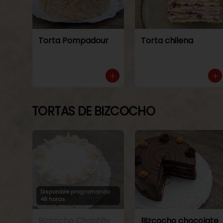
Torta Pompadour
Torta chilena
TORTAS DE BIZCOCHO
Disponible programando
48 horas
Bizcocho Chantilly
Bizcocho chocolate