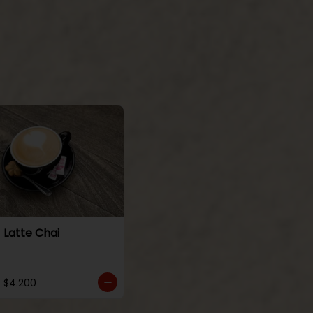
Latte Chai
$4.200