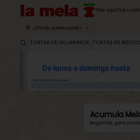
Pide aquí
Club La Me
¿Dónde quieres pedir?
TORTAS DE HOJARASCA
TORTAS DE BIZCO
Acumula
Mel
Regístrate, gana punt