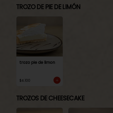
TROZO DE PIE DE LIMÓN
trozo pie de limon
$4.100
TROZOS DE CHEESECAKE