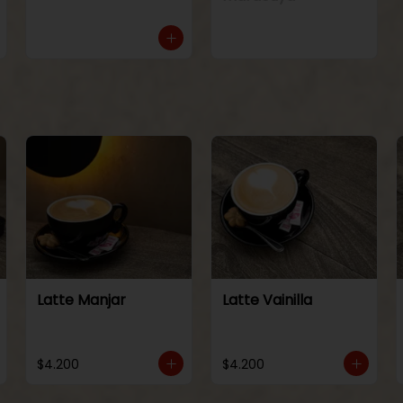
Latte Manjar
Latte Vainilla
$4.200
$4.200