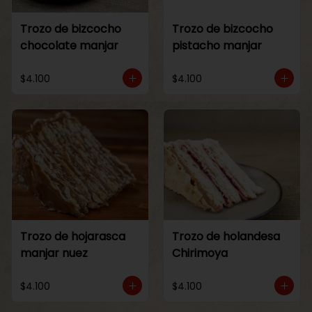
Trozo de bizcocho
Trozo de bizcocho
chocolate manjar
pistacho manjar
$4.100
$4.100
Trozo de hojarasca
Trozo de holandesa
manjar nuez
Chirimoya
$4.100
$4.100