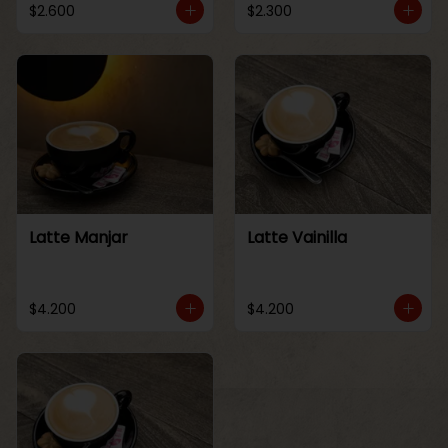
$2.600
$2.300
Latte Manjar
Latte Vainilla
$4.200
$4.200