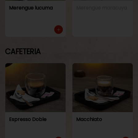
Merengue lucuma
Merengue maracuya
CAFETERIA
Espresso Doble
Macchiato