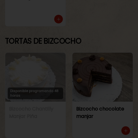
TORTAS DE BIZCOCHO
Disponible programando 48
horas
Bizcocho Chantilly
Bizcocho chocolate
Manjar Piña
manjar