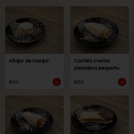
Alfajor de manjar.
Cachito crema
pastelera pequeño.
$550
$550