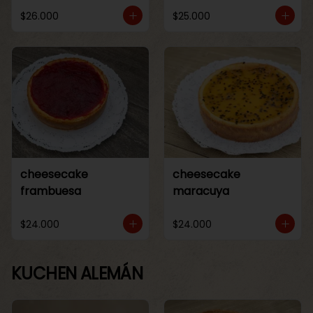
$26.000
$25.000
cheesecake
cheesecake
frambuesa
maracuya
$24.000
$24.000
KUCHEN ALEMÁN