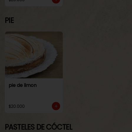
PIE
pie de limon
$20.000
PASTELES DE CÓCTEL