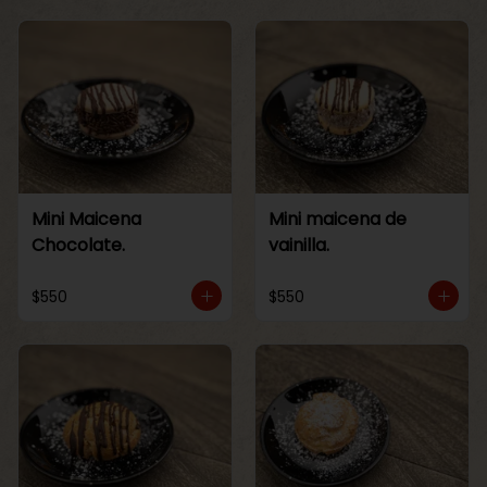
Mini Maicena
Mini maicena de
Chocolate.
vainilla.
$550
$550