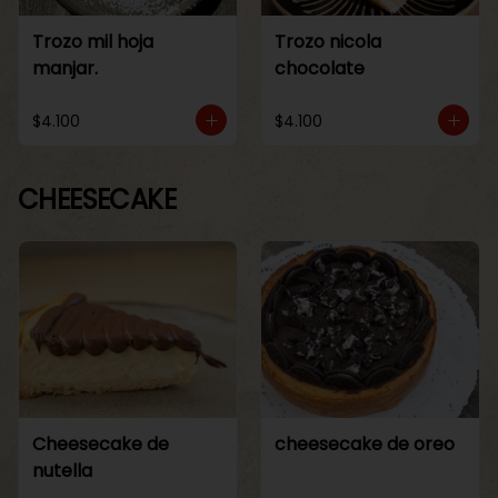
Trozo mil hoja
Trozo nicola
manjar.
chocolate
$4.100
$4.100
CHEESECAKE
Cheesecake de
cheesecake de oreo
nutella