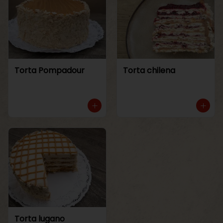
Torta Pompadour
Torta chilena
Torta lugano