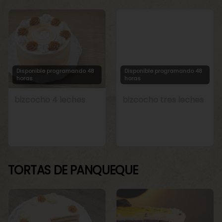
Disponible programando 48
Disponible programando 48
horas
horas
bizcocho 4 leches
bizcocho tres leches
TORTAS DE PANQUEQUE