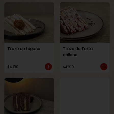
Trozo de Lugano
Trozo de Torta
chilena
$4.100
$4.100