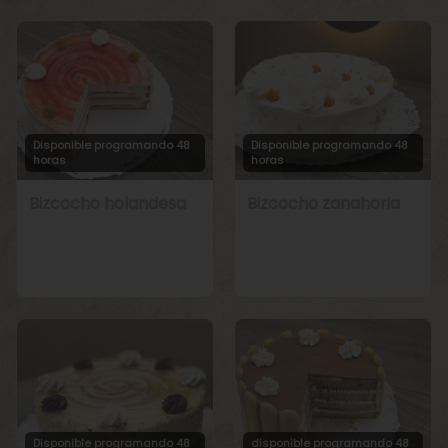
Disponible programando 48
Disponible programando 48
horas
horas
Bizcocho holandesa
Bizcocho zanahoria
Disponible programando 48
disponible programando 48