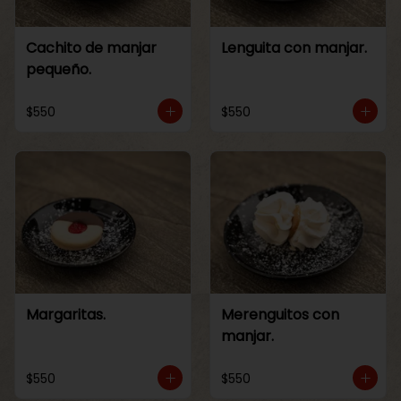
Cachito de manjar
Lenguita con manjar.
pequeño.
$550
$550
Margaritas.
Merenguitos con
manjar.
$550
$550