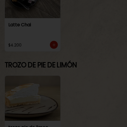
Latte Chai
$4.200
TROZO DE PIE DE LIMÓN