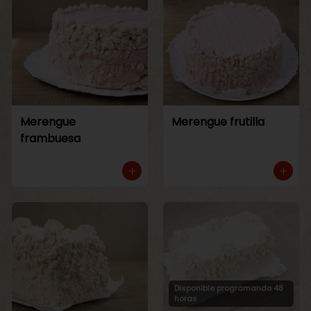
Merengue
Merengue frutilla
frambuesa
Disponible programando 48
horas