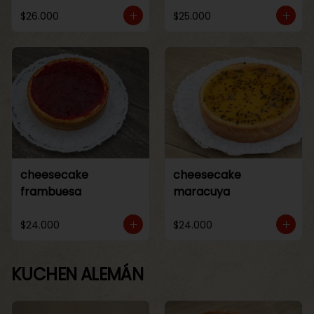
$26.000
$25.000
cheesecake
cheesecake
frambuesa
maracuya
$24.000
$24.000
KUCHEN ALEMÁN