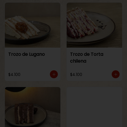
Trozo de Lugano
Trozo de Torta
chilena
$4.100
$4.100