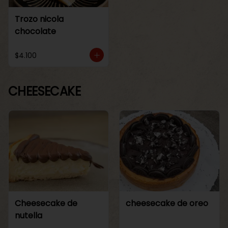
Trozo nicola
chocolate
$4.100
CHEESECAKE
Cheesecake de
cheesecake de oreo
nutella