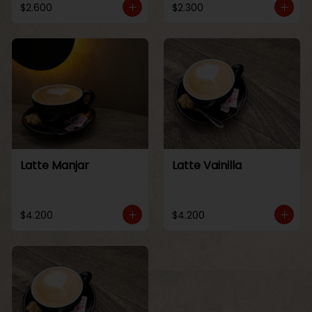
$2.600
$2.300
Latte Manjar
Latte Vainilla
$4.200
$4.200