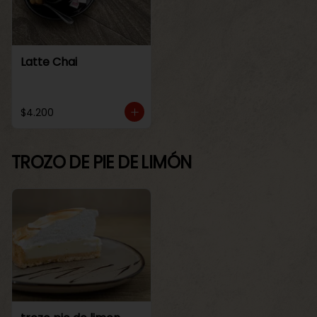
Latte Chai
$4.200
TROZO DE PIE DE LIMÓN