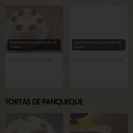
Disponible programando 48
Disponible programando 48
horas
horas
bizcocho 4 leches
bizcocho tres leches
TORTAS DE PANQUEQUE