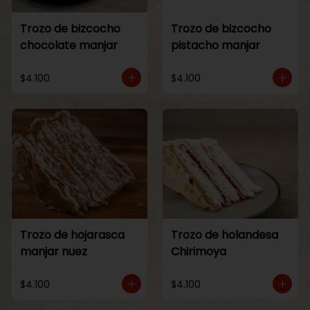
Trozo de bizcocho
Trozo de bizcocho
chocolate manjar
pistacho manjar
$4.100
$4.100
Trozo de hojarasca
Trozo de holandesa
manjar nuez
Chirimoya
$4.100
$4.100