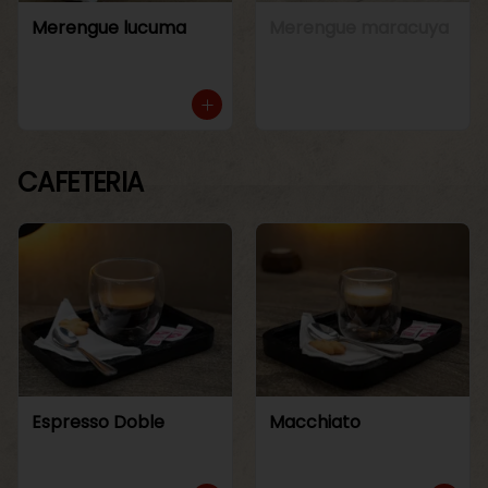
Merengue lucuma
Merengue maracuya
CAFETERIA
Espresso Doble
Macchiato