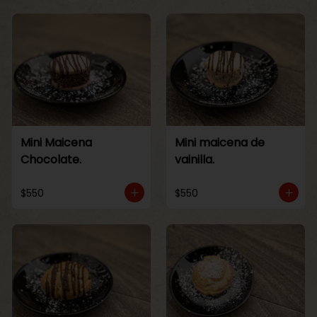
Mini Maicena
Mini maicena de
Chocolate.
vainilla.
$550
$550