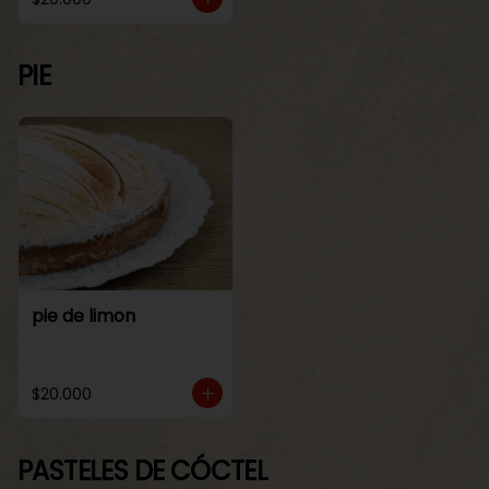
PIE
pie de limon
$20.000
PASTELES DE CÓCTEL