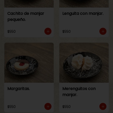
Cachito de manjar
Lenguita con manjar.
pequeño.
$550
$550
Margaritas.
Merenguitos con
manjar.
$550
$550