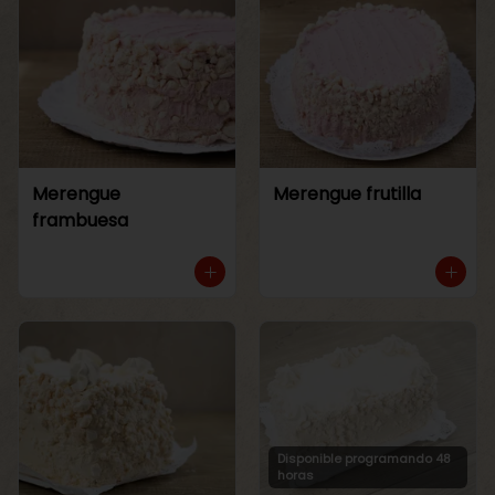
Merengue
Merengue frutilla
frambuesa
Disponible programando 48
horas