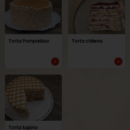
Torta Pompadour
Torta chilena
Torta lugano