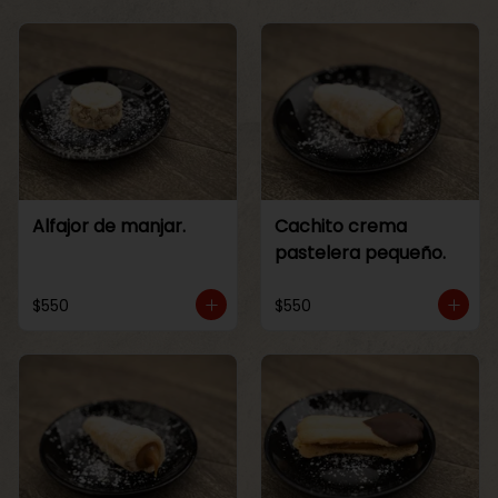
Alfajor de manjar.
Cachito crema
pastelera pequeño.
$550
$550