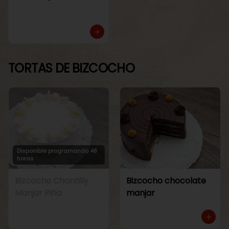
TORTAS DE BIZCOCHO
Disponible programando 48
horas
Bizcocho Chantilly
Bizcocho chocolate
Manjar Piña
manjar