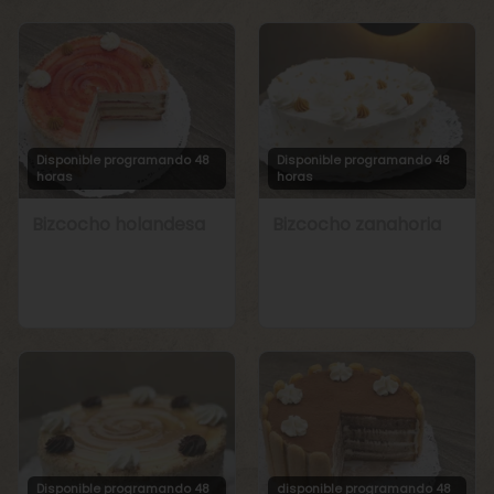
Disponible programando 48
Disponible programando 48
horas
horas
Bizcocho holandesa
Bizcocho zanahoria
Disponible programando 48
disponible programando 48