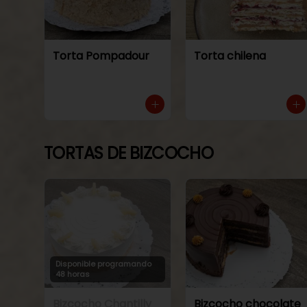
Torta Pompadour
Torta chilena
TORTAS DE BIZCOCHO
Disponible programando
48 horas
Bizcocho Chantilly
Bizcocho chocolate