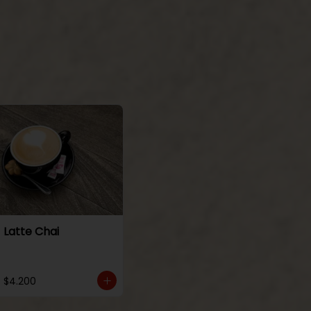
Latte Chai
$4.200