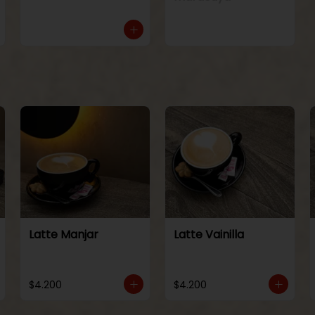
Latte Manjar
Latte Vainilla
$4.200
$4.200