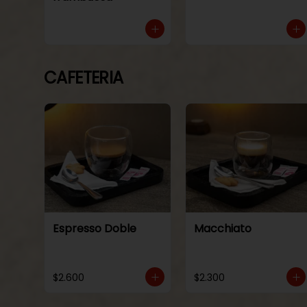
CAFETERIA
Espresso Doble
Macchiato
$2.600
$2.300