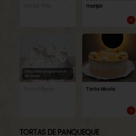
Manjar Piña
manjar
Disponible programando
48 horas
Torta Filippa
Torta Nicola
TORTAS DE PANQUEQUE