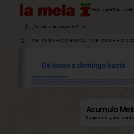
Pide aquí
Club La Me
¿Dónde quieres pedir?
TORTAS DE HOJARASCA
TORTAS DE BIZCO
Acumula
Mel
Regístrate, gana punt