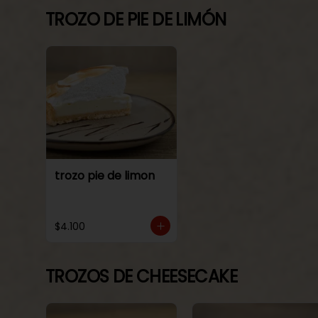
TROZO DE PIE DE LIMÓN
trozo pie de limon
$4.100
TROZOS DE CHEESECAKE