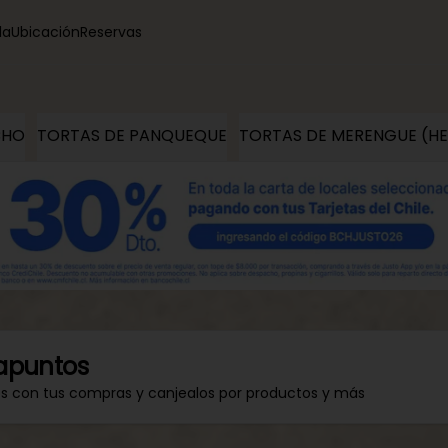
la
Ubicación
Reservas
CHO
TORTAS DE PANQUEQUE
TORTAS DE MERENGUE (H
apuntos
os con tus compras y canjealos por productos y más