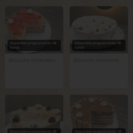
Disponible programando 48
Disponible programando 48
horas
horas
Bizcocho holandesa
Bizcocho zanahoria
Disponible programando 48
disponible programando 48