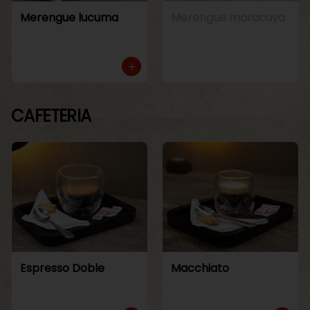
Merengue lucuma
Merengue maracuya
CAFETERIA
Espresso Doble
Macchiato