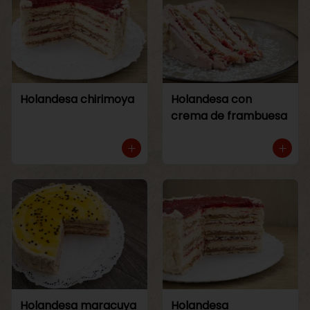
Holandesa chirimoya
Holandesa con
crema de frambuesa
Holandesa maracuya
Holandesa