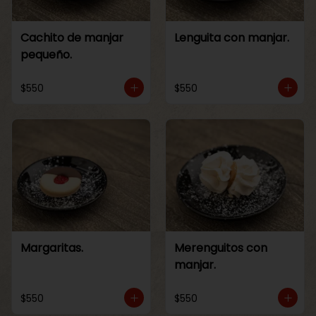
Cachito de manjar
Lenguita con manjar.
pequeño.
$550
$550
Margaritas.
Merenguitos con
manjar.
$550
$550