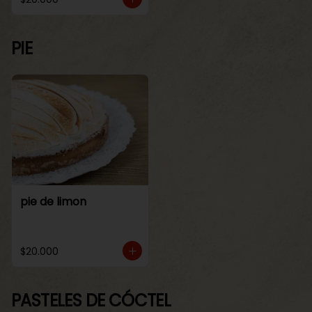
PIE
pie de limon
$20.000
PASTELES DE CÓCTEL