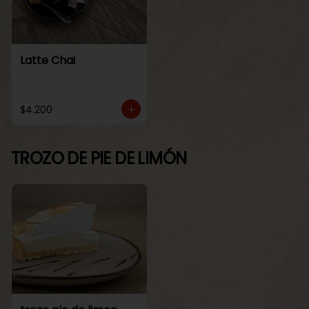
Latte Chai
$4.200
TROZO DE PIE DE LIMÓN