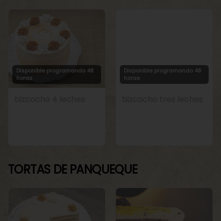
Disponible programando 48
Disponible programando 48
horas
horas
bizcocho 4 leches
bizcocho tres leches
TORTAS DE PANQUEQUE