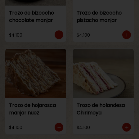
Trozo de bizcocho
Trozo de bizcocho
chocolate manjar
pistacho manjar
$4.100
$4.100
Trozo de hojarasca
Trozo de holandesa
manjar nuez
Chirimoya
$4.100
$4.100