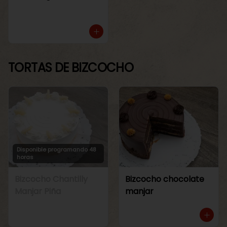
TORTAS DE BIZCOCHO
Disponible programando 48
horas
Bizcocho Chantilly
Bizcocho chocolate
Manjar Piña
manjar