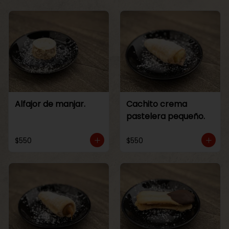
Alfajor de manjar.
Cachito crema
pastelera pequeño.
$550
$550