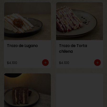
Trozo de Lugano
Trozo de Torta
chilena
$4.100
$4.100