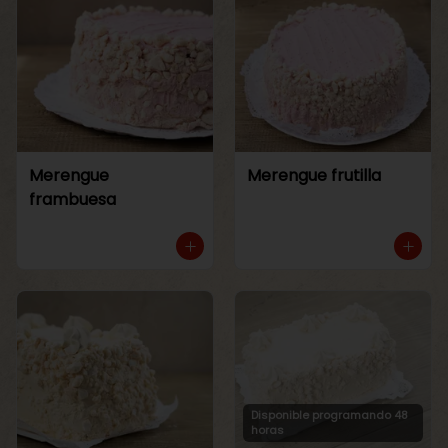
Merengue
Merengue frutilla
frambuesa
Disponible programando 48
horas