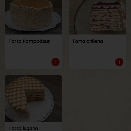
Torta Pompadour
Torta chilena
Torta lugano