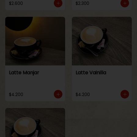
$2.600
$2.300
Latte Manjar
Latte Vainilla
$4.200
$4.200