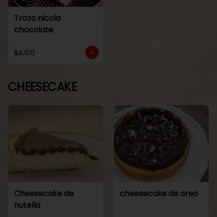
Trozo nicola
chocolate
$4.100
CHEESECAKE
Cheesecake de
cheesecake de oreo
nutella