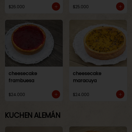
$26.000
$25.000
cheesecake
cheesecake
frambuesa
maracuya
$24.000
$24.000
KUCHEN ALEMÁN