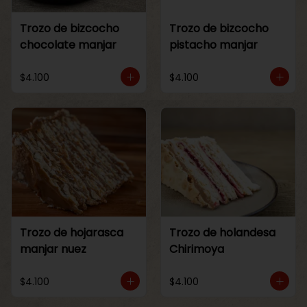
Trozo de bizcocho
Trozo de bizcocho
chocolate manjar
pistacho manjar
$4.100
$4.100
Trozo de hojarasca
Trozo de holandesa
manjar nuez
Chirimoya
$4.100
$4.100