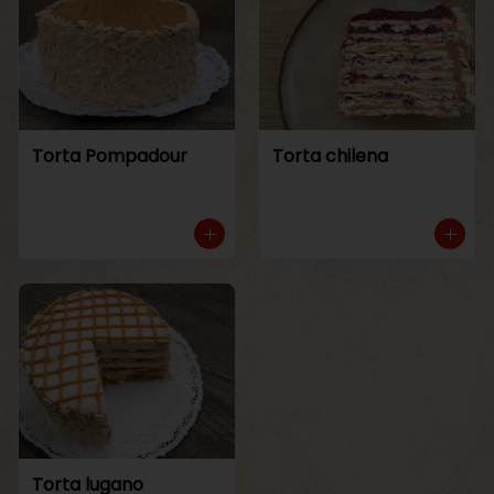
Torta Pompadour
Torta chilena
Torta lugano