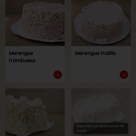
Merengue
Merengue frutilla
frambuesa
Disponible programando 48
horas