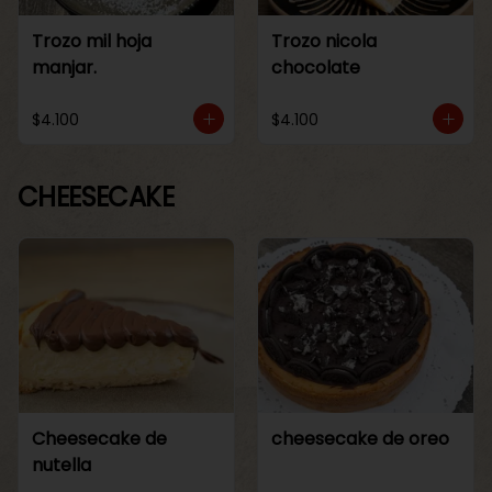
Trozo mil hoja
Trozo nicola
manjar.
chocolate
$4.100
$4.100
CHEESECAKE
Cheesecake de
cheesecake de oreo
nutella