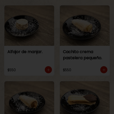
Alfajor de manjar.
Cachito crema
pastelera pequeño.
$550
$550