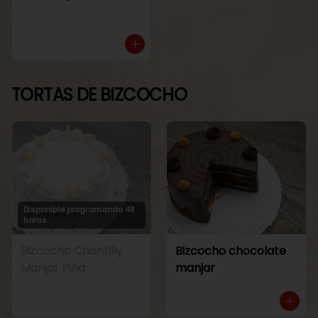
TORTAS DE BIZCOCHO
Disponible programando 48
horas
Bizcocho Chantilly
Bizcocho chocolate
Manjar Piña
manjar