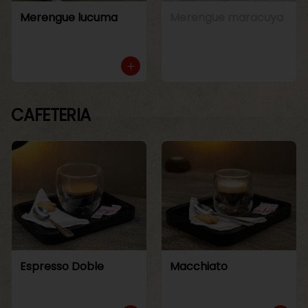
Merengue lucuma
Merengue maracuya
CAFETERIA
Espresso Doble
Macchiato