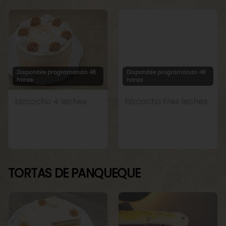
Disponible programando 48
Disponible programando 48
horas
horas
bizcocho 4 leches
bizcocho tres leches
TORTAS DE PANQUEQUE