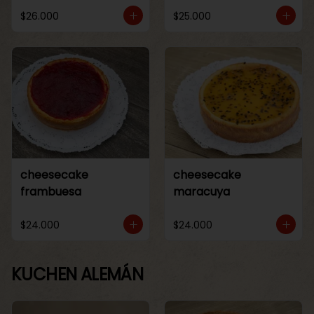
$26.000
$25.000
cheesecake
cheesecake
frambuesa
maracuya
$24.000
$24.000
KUCHEN ALEMÁN