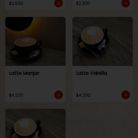
$2.600
$2.300
Latte Manjar
Latte Vainilla
$4.200
$4.200