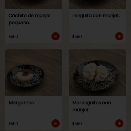
Cachito de manjar
Lenguita con manjar.
pequeño.
$550
$550
Margaritas.
Merenguitos con
manjar.
$550
$550