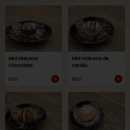
Mini Maicena
Mini maicena de
Chocolate.
vainilla.
$550
$550