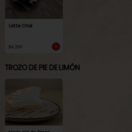
Latte Chai
$4.200
TROZO DE PIE DE LIMÓN