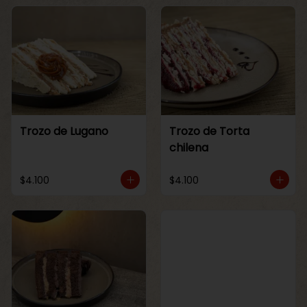
Trozo de Lugano
Trozo de Torta
chilena
$4.100
$4.100