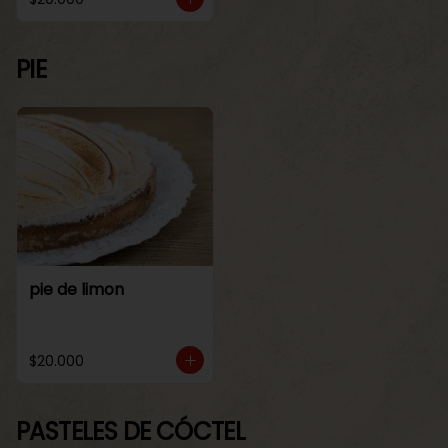
PIE
pie de limon
$20.000
PASTELES DE CÓCTEL