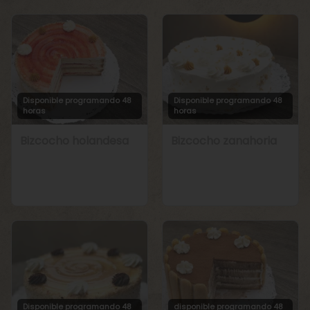
Disponible programando 48
Disponible programando 48
horas
horas
Bizcocho holandesa
Bizcocho zanahoria
Disponible programando 48
disponible programando 48