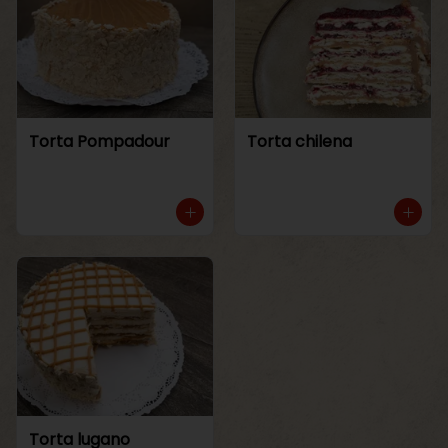
Torta Pompadour
Torta chilena
Torta lugano