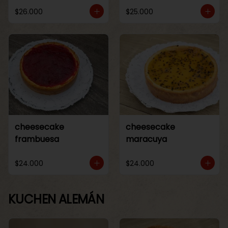
$26.000
$25.000
cheesecake
cheesecake
frambuesa
maracuya
$24.000
$24.000
KUCHEN ALEMÁN