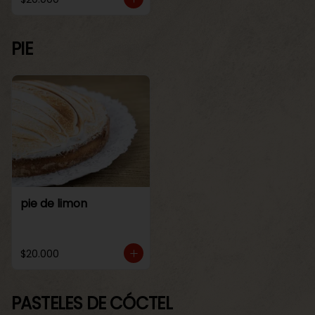
PIE
pie de limon
$20.000
PASTELES DE CÓCTEL