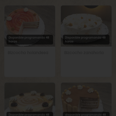
Disponible programando 48
Disponible programando 48
horas
horas
Bizcocho holandesa
Bizcocho zanahoria
Disponible programando 48
disponible programando 48