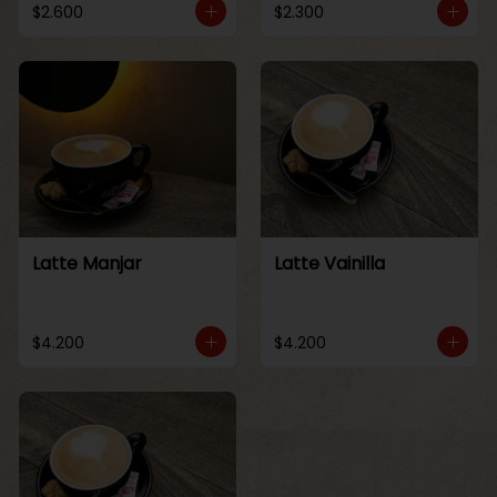
$2.600
$2.300
Latte Manjar
Latte Vainilla
$4.200
$4.200