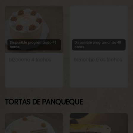
Disponible programando 48
Disponible programando 48
horas
horas
bizcocho 4 leches
bizcocho tres leches
TORTAS DE PANQUEQUE