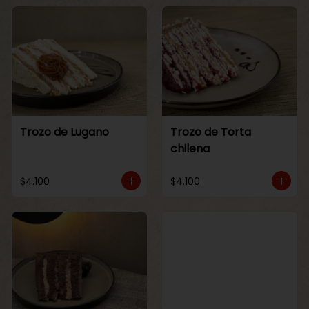
Trozo de Lugano
Trozo de Torta
chilena
$4.100
$4.100