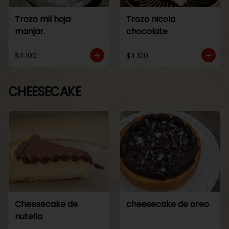
Trozo mil hoja
Trozo nicola
manjar.
chocolate
$4.100
$4.100
CHEESECAKE
Cheesecake de
cheesecake de oreo
nutella