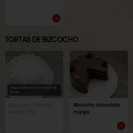
TORTAS DE BIZCOCHO
Disponible programando 48
horas
Bizcocho Chantilly
Bizcocho chocolate
Manjar Piña
manjar