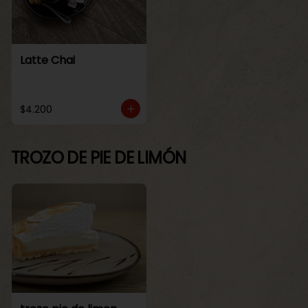
Latte Chai
$4.200
TROZO DE PIE DE LIMÓN