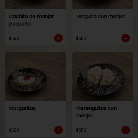
Cachito de manjar
Lenguita con manjar.
pequeño.
$550
$550
Margaritas.
Merenguitos con
manjar.
$550
$550