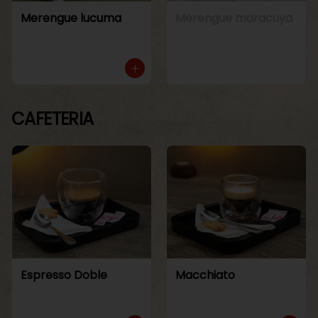
Merengue lucuma
Merengue maracuya
CAFETERIA
Espresso Doble
Macchiato