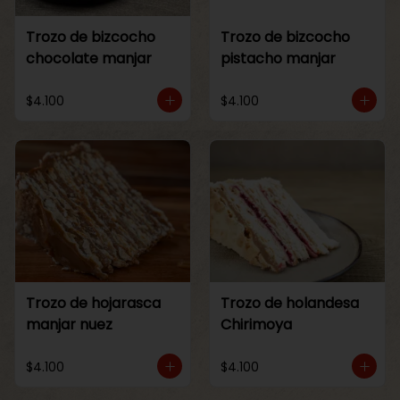
Trozo de bizcocho
Trozo de bizcocho
chocolate manjar
pistacho manjar
$4.100
$4.100
Trozo de hojarasca
Trozo de holandesa
manjar nuez
Chirimoya
$4.100
$4.100