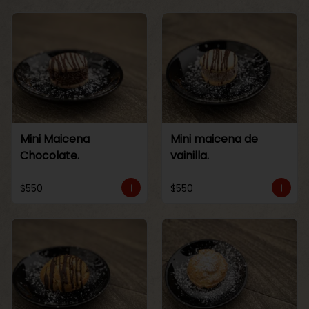
Mini Maicena
Mini maicena de
Chocolate.
vainilla.
$550
$550