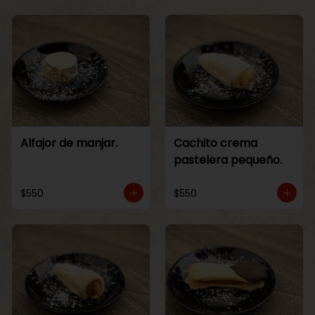
Alfajor de manjar.
Cachito crema
pastelera pequeño.
$550
$550