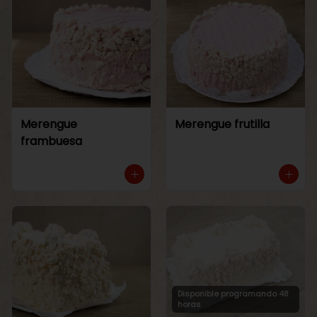
Merengue
Merengue frutilla
frambuesa
Disponible programando 48
horas