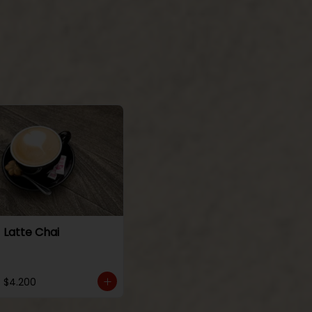
Latte Chai
$4.200