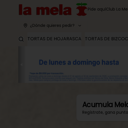
Pide aquí
Club La Me
¿Dónde quieres pedir?
TORTAS DE HOJARASCA
TORTAS DE BIZCO
Acumula
Mel
Regístrate, gana punt