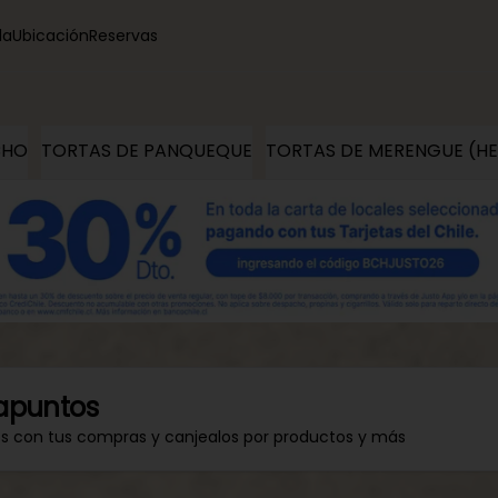
la
Ubicación
Reservas
CHO
TORTAS DE PANQUEQUE
TORTAS DE MERENGUE (H
apuntos
os con tus compras y canjealos por productos y más