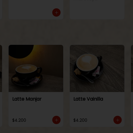
Latte Manjar
Latte Vainilla
$4.200
$4.200