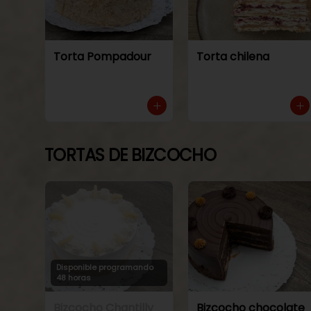
Torta Pompadour
Torta chilena
TORTAS DE BIZCOCHO
Disponible programando
48 horas
Bizcocho Chantilly
Bizcocho chocolate