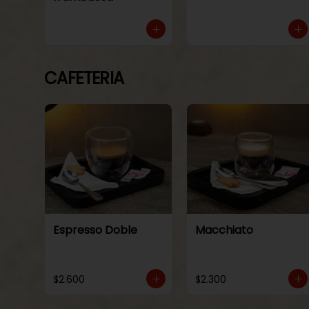
CAFETERIA
Espresso Doble
Macchiato
$2.600
$2.300