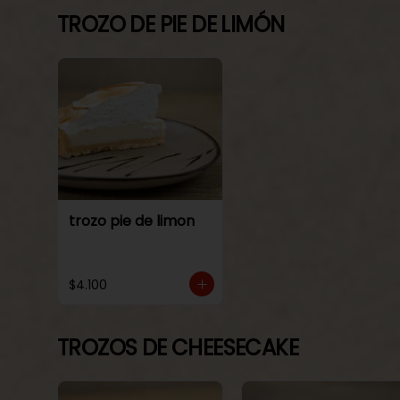
TROZO DE PIE DE LIMÓN
trozo pie de limon
$4.100
TROZOS DE CHEESECAKE