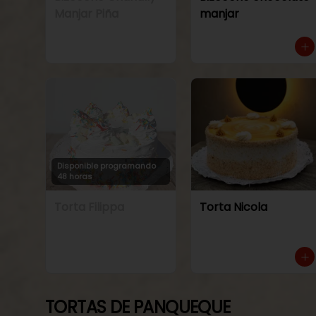
Manjar Piña
manjar
Disponible programando
48 horas
Torta Filippa
Torta Nicola
TORTAS DE PANQUEQUE